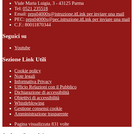
Viale Maria Luigia, 3 - 43125 Parma
Tel:
0521 235518
Email:
prps04000x@istruzione.it
Link per inviare una mail
PEC:
prps04000x@pec.istruzione.it
Link per inviare una mail
C.F.: 80011870344
Seguici su
Youtube
Sezione Link Utili
Cookie policy
Note legali
Informativa Privacy
Ufficio Relazioni con il Pubblico
Dichiarazione di accessibilità
Obiettivi di accessibilità
Whistleblowing
Gestione consensi cookie
Amministrazione trasparente
Pagina visualizzata
831
volte