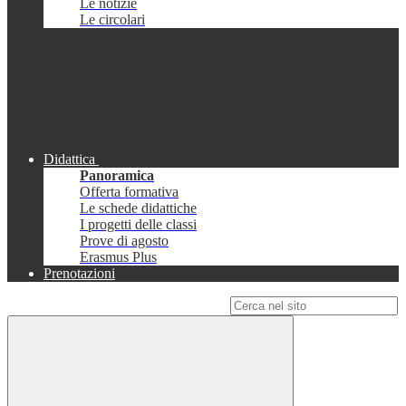
Le notizie
Le circolari
Didattica
Panoramica
Offerta formativa
Le schede didattiche
I progetti delle classi
Prove di agosto
Erasmus Plus
Prenotazioni
Campo di ricerca per le pagine del sito