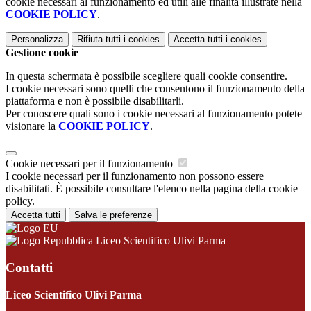
cookie necessari al funzionamento ed utili alle finalità illustrate nella
COOKIE POLICY
.
Personalizza
Rifiuta tutti
i cookies
Accetta tutti
i cookies
Gestione cookie
In questa schermata è possibile scegliere quali cookie consentire.
I cookie necessari sono quelli che consentono il funzionamento della
piattaforma e non è possibile disabilitarli.
Per conoscere quali sono i cookie necessari al funzionamento potete
visionare la
COOKIE POLICY
.
Cookie necessari per il funzionamento
I cookie necessari per il funzionamento non possono essere
disabilitati. È possibile consultare l'elenco nella pagina della cookie
policy.
Accetta tutti
Salva le preferenze
Liceo Scientifico Ulivi Parma
Contatti
Liceo Scientifico Ulivi Parma