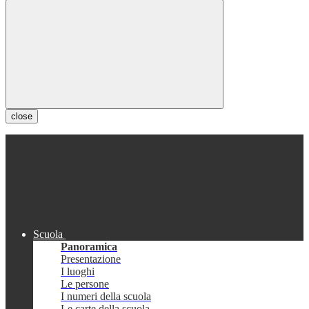
close
Scuola
Panoramica
Presentazione
I luoghi
Le persone
I numeri della scuola
Le carte della scuola