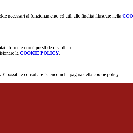
kie necessari al funzionamento ed utili alle finalità illustrate nella
COO
attaforma e non è possibile disabilitarli.
isionare la
COOKIE POLICY
.
 È possibile consultare l'elenco nella pagina della cookie policy.