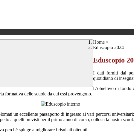
Home
>
Eduscopio 2024
Eduscopio 2
I dati forniti dal p
quotidiano di insegnan
L’obiettivo di fondo 
ferta formativa delle scuole da cui essi provengono.
lomati un eccellente passaporto di ingresso ai vari percorsi universitari: 
etto a quelli previsti per il primo anno di corso, colloca la nostra scuola a
a perché spinge a migliorare i risultati ottenuti.