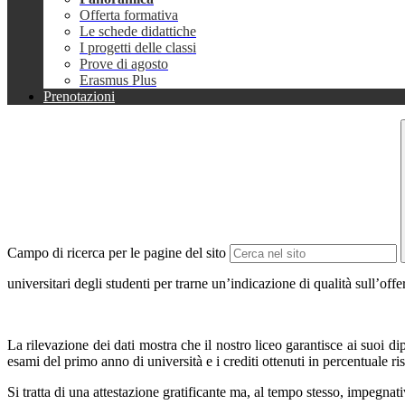
Offerta formativa
Le schede didattiche
I progetti delle classi
Prove di agosto
Erasmus Plus
Prenotazioni
Campo di ricerca per le pagine del sito
universitari degli studenti per trarne un’indicazione di qualità sull’of
La rilevazione dei dati mostra che il nostro liceo garantisce ai suoi dip
esami del primo anno di università e i crediti ottenuti in percentuale risp
Si tratta di una attestazione gratificante ma, al tempo stesso, impegnativ