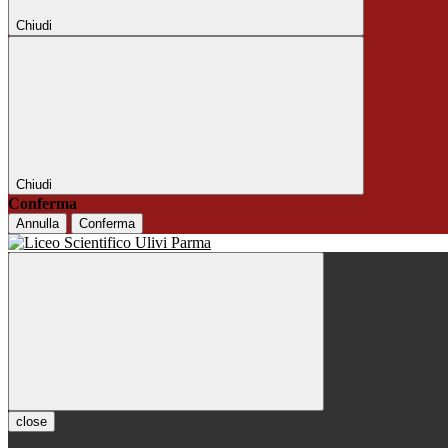
Chiudi
Chiudi
Conferma
Annulla
Conferma
close