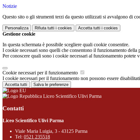
Notizie
Questo sito o gli strumenti terzi da questo utilizzati si avvalgono di coo
Personalizza
Rifiuta tutti
i cookies
Accetta tutti
i cookies
Gestione cookie
In questa schermata è possibile scegliere quali cookie consentire.
I cookie necessari sono quelli che consentono il funzionamento della pi
Per conoscere quali sono i cookie necessari al funzionamento potete v
Cookie necessari per il funzionamento
I cookie necessari per il funzionamento non possono essere disabilitati.
Accetta tutti
Salva le preferenze
Liceo Scientifico Ulivi Parma
Contatti
Liceo Scientifico Ulivi Parma
Viale Maria Luigia, 3 - 43125 Parma
Tel:
0521 235518