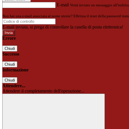
E-mail
Verrà inviato un messaggio all'indirizz
Non hai una e-mail associata al nome utente? Effettua il reset della password tram
E-mail inviata, si prega di controllare la casella di posta elettronica!
Errore
Chiudi
Successo
Chiudi
Informazione
Chiudi
Attendere...
Attendere il completamento dell'operazione...