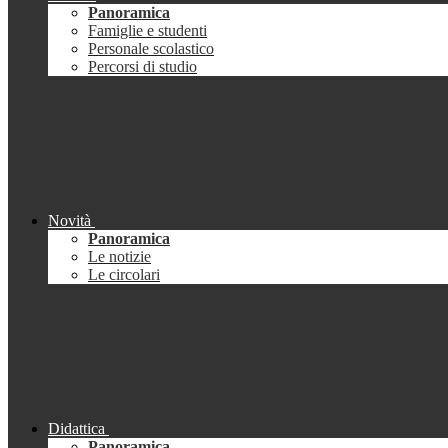
Panoramica
Famiglie e studenti
Personale scolastico
Percorsi di studio
Novità
Panoramica
Le notizie
Le circolari
Didattica
Panoramica