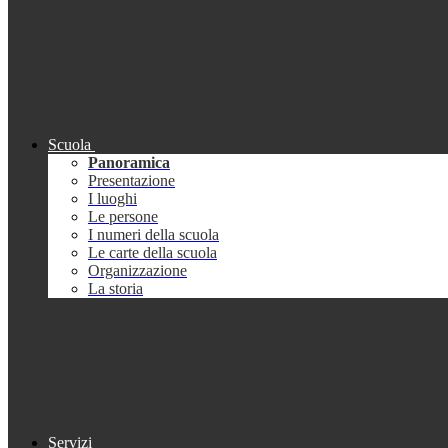
Scuola
Panoramica
Presentazione
I luoghi
Le persone
I numeri della scuola
Le carte della scuola
Organizzazione
La storia
Servizi