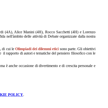
ardi (4A), Alice Manini (4H), Rocco Sacchetti (4H) e Lorenzo
da nell'àmbito delle attività di Debate organizzate dalla nostra
 di cui le
Olimpiadi dei dilemmi etici
sono parte. Gli obiettivi
il rapporto di autori e tematiche del pensiero filosofico con le
 ma è anche occasione di divertimento e di crescita personale e
KIE POLICY
.