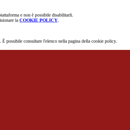
attaforma e non è possibile disabilitarli.
isionare la
COOKIE POLICY
.
 È possibile consultare l'elenco nella pagina della cookie policy.