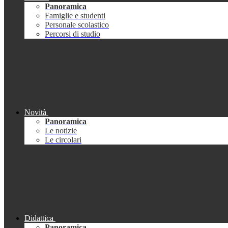
Panoramica
Famiglie e studenti
Personale scolastico
Percorsi di studio
Novità
Panoramica
Le notizie
Le circolari
Didattica
Panoramica