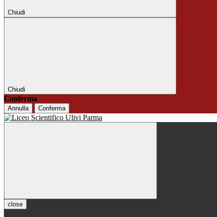
Chiudi
Chiudi
Conferma
Annulla
Conferma
close