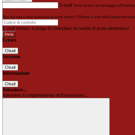
E-mail
Verrà inviato un messaggio all'indirizz
Non hai una e-mail associata al nome utente? Effettua il reset della password tram
E-mail inviata, si prega di controllare la casella di posta elettronica!
Errore
Chiudi
Successo
Chiudi
Informazione
Chiudi
Attendere...
Attendere il completamento dell'operazione...