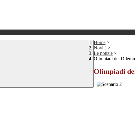
Home
>
Novità
>
Le notizie
>
Olimpiadi dei Dilemmi
Olimpiadi de