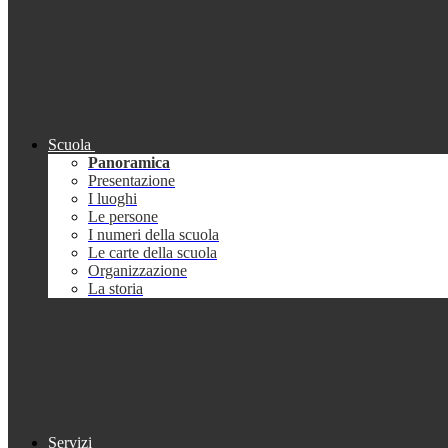
Scuola
Panoramica
Presentazione
I luoghi
Le persone
I numeri della scuola
Le carte della scuola
Organizzazione
La storia
Servizi