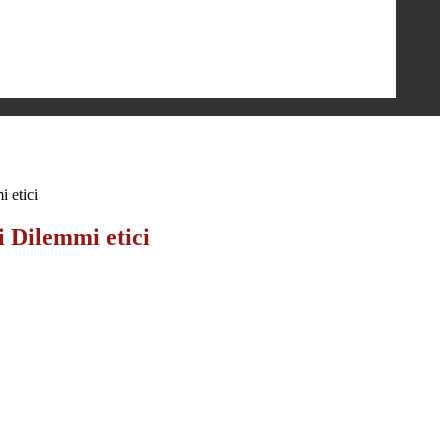
 etici
i Dilemmi etici