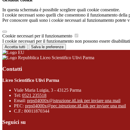
In questa schermata è possibile scegliere quali cookie consentire.
I cookie necessari sono quelli che consentono il funzionamento della pi
Per conoscere quali sono i cookie necessari al funzionamento potete v
Cookie necessari per il funzionamento
I cookie necessari per il funzionamento non possono essere disabilitati.
Accetta tutti
Salva le preferenze
Liceo Scientifico Ulivi Parma
Contatti
Liceo Scientifico Ulivi Parma
Viale Maria Luigia, 3 - 43125 Parma
Tel:
0521 235518
Email:
prps04000x@istruzione.it
Link per inviare una mail
PEC:
prps04000x@pec.istruzione.it
Link per inviare una mail
C.F.: 80011870344
Seguici su