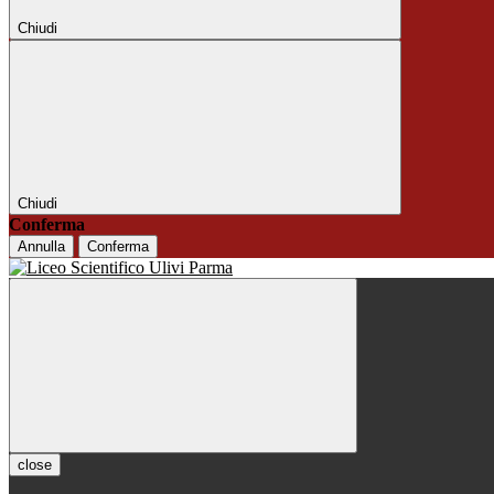
Chiudi
Chiudi
Conferma
Annulla
Conferma
close