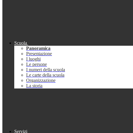
Scuola
Panoramica
Presentazione
I luoghi
Le persone
I numeri della scuola
Le carte della scuola
Organizzazione
La storia
Servizi