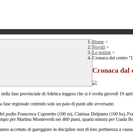
Home
>
Novità
>
Le notizie
>
Cronaca dal centro "
Cronaca dal 
ella fase provinciale di Atletica leggera che si è svolta giovedì 19 apri
a fase regionale cedendo solo un paio di punti alle avversarie.
del podio Francesca Caporetto (100 m), Clarissa Delpiano (100 hs), Franc
tempo per Martina Monteverdi nei 400 piani, quarta misura per Giada Ber
o accettato di gareggiare in discipline non di loro pertinenza a causa d