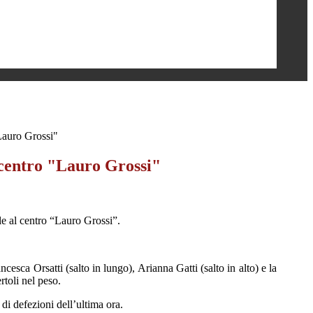
Lauro Grossi"
centro "Lauro Grossi"
le al centro “Lauro Grossi”.
esca Orsatti (salto in lungo), Arianna Gatti (salto in alto) e la
toli nel peso.
i defezioni dell’ultima ora.