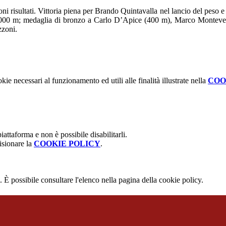
ni risultati. Vittoria piena per Brando Quintavalla nel lancio del peso e
1000 m; medaglia di bronzo a Carlo D’Apice (400 m), Marco Monteverdi
zzoni.
kie necessari al funzionamento ed utili alle finalità illustrate nella
COO
attaforma e non è possibile disabilitarli.
isionare la
COOKIE POLICY
.
 È possibile consultare l'elenco nella pagina della cookie policy.