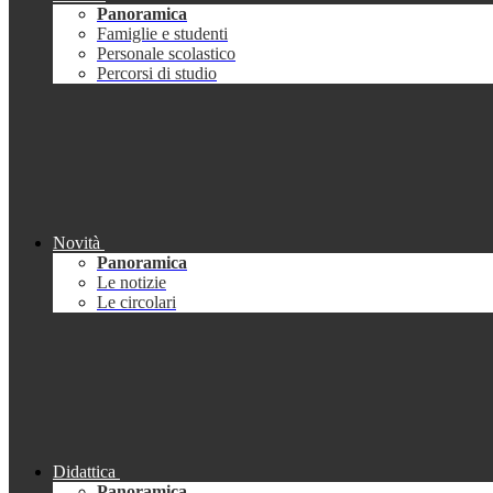
Panoramica
Famiglie e studenti
Personale scolastico
Percorsi di studio
Novità
Panoramica
Le notizie
Le circolari
Didattica
Panoramica