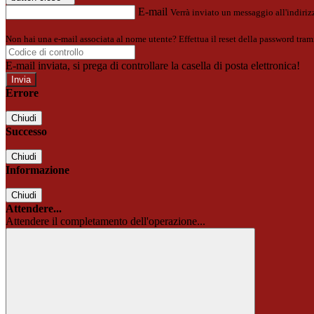
E-mail
Verrà inviato un messaggio all'indirizz
Non hai una e-mail associata al nome utente? Effettua il reset della password tram
E-mail inviata, si prega di controllare la casella di posta elettronica!
Errore
Chiudi
Successo
Chiudi
Informazione
Chiudi
Attendere...
Attendere il completamento dell'operazione...