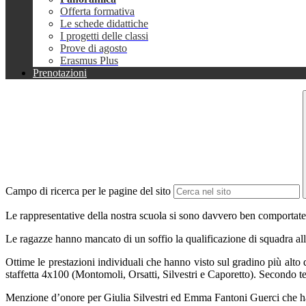
Offerta formativa
Le schede didattiche
I progetti delle classi
Prove di agosto
Erasmus Plus
Prenotazioni
Campo di ricerca per le pagine del sito
Le rappresentative della nostra scuola si sono davvero ben comportate n
Le ragazze hanno mancato di un soffio la qualificazione di squadra all
Ottime le prestazioni individuali che hanno visto sul gradino più alto 
staffetta 4x100 (Montomoli, Orsatti, Silvestri e Caporetto). Secondo 
Menzione d’onore per Giulia Silvestri ed Emma Fantoni Guerci che hann