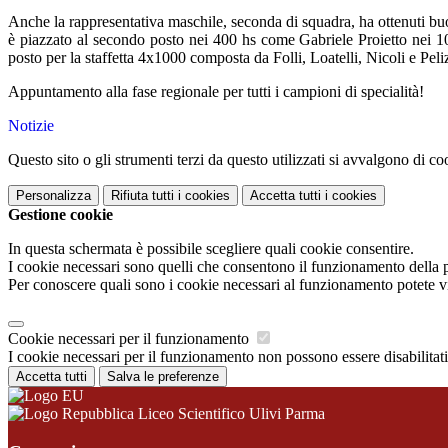
Anche la rappresentativa maschile, seconda di squadra, ha ottenuti buo
è piazzato al secondo posto nei 400 hs come Gabriele Proietto nei 
posto per la staffetta 4x1000 composta da Folli, Loatelli, Nicoli e Peli
Appuntamento alla fase regionale per tutti i campioni di specialità!
Notizie
Questo sito o gli strumenti terzi da questo utilizzati si avvalgono di coo
Personalizza
Rifiuta tutti
i cookies
Accetta tutti
i cookies
Gestione cookie
In questa schermata è possibile scegliere quali cookie consentire.
I cookie necessari sono quelli che consentono il funzionamento della pi
Per conoscere quali sono i cookie necessari al funzionamento potete v
Cookie necessari per il funzionamento
I cookie necessari per il funzionamento non possono essere disabilitati.
Accetta tutti
Salva le preferenze
Liceo Scientifico Ulivi Parma