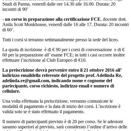
Studi di Parma, venerdì dalle ore 14.30 alle 16.00. Durata: 20
incontri di 90’
- un corso in preparazione alla certificazione FCE
, docente dott.
Anila Scott Monkhouse, venerdì dalle 16 alle 17. Durata: 20 incontri
di 60’.
Tutti i corsi si terranno settimanalmente presso la sede del liceo.
La quota di iscrizione è di € 90 per i corsi di conversazione e di €
60 per la preparazione all’ esame FCE; in tutti i casi occorre inoltre
effettuare l’iscrizione al Club Europeo di €10.
La preiscrizione dovrà pervenire entro il
21 ottobre 2016
all’
indirizzo email
della referente del progetto prof. Adelinda Re,
adelinda.re@gmail.com
, indicando nome e cognome del
partecipante, corso richiesto, indirizzo email e numero di
cellulare.
Una volta effettuata la preiscrizione, verranno comunicate le
modalità di pagamento e la data di inizio dei corsi. L’iscrizione è
valida solo se è stato effettuato il pagamento.
Il numero di partecipanti previsto è di 20 per corso. Se le adesioni
saranno superiori al previsto, sarà considerato l’ordine d’arrivo delle