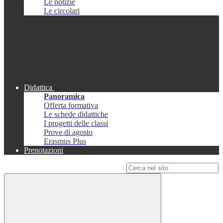
Le notizie
Le circolari
Didattica
Panoramica
Offerta formativa
Le schede didattiche
I progetti delle classi
Prove di agosto
Erasmus Plus
Prenotazioni
Campo di ricerca per le pagine del sito