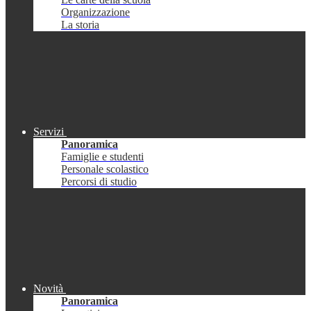
Organizzazione
La storia
Servizi
Panoramica
Famiglie e studenti
Personale scolastico
Percorsi di studio
Novità
Panoramica