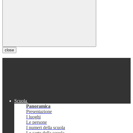
close
Scuola
Panoramica
Presentazione
I luoghi
Le persone
I numeri della scuola
Le carte della scuola