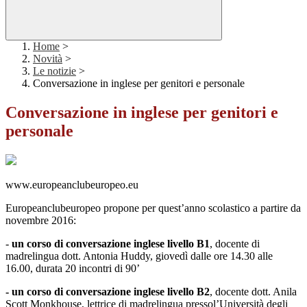
Home
>
Novità
>
Le notizie
>
Conversazione in inglese per genitori e personale
Conversazione in inglese per genitori e
personale
www.europeanclubeuropeo.eu
Europeanclubeuropeo propone per quest’anno scolastico a partire da
novembre 2016:
-
un corso di conversazione inglese livello B1
, docente di
madrelingua dott. Antonia Huddy, giovedì dalle ore 14.30 alle
16.00, durata 20 incontri di 90’
- un corso di conversazione inglese livello B2
, docente dott. Anila
Scott Monkhouse, lettrice di madrelingua pressol’Università degli