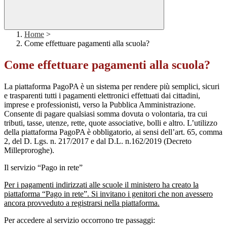
Home
>
Come effettuare pagamenti alla scuola?
Come effettuare pagamenti alla scuola?
La piattaforma PagoPA è un sistema per rendere più semplici, sicuri
e trasparenti tutti i pagamenti elettronici effettuati dai cittadini,
imprese e professionisti, verso la Pubblica Amministrazione.
Consente di pagare qualsiasi somma dovuta o volontaria, tra cui
tributi, tasse, utenze, rette, quote associative, bolli e altro. L’utilizzo
della piattaforma PagoPA è obbligatorio, ai sensi dell’art. 65, comma
2, del D. Lgs. n. 217/2017 e dal D.L. n.162/2019 (Decreto
Milleproroghe).
Il servizio “Pago in rete”
Per i pagamenti indirizzati alle scuole il ministero ha creato la
piattaforma “Pago in rete”. Si invitano i genitori che non avessero
ancora provveduto a registrarsi nella piattaforma.
Per accedere al servizio occorrono tre passaggi: