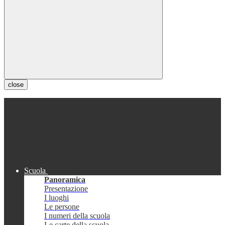
close
Scuola
Panoramica
Presentazione
I luoghi
Le persone
I numeri della scuola
Le carte della scuola