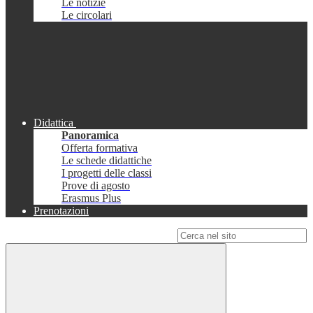
Le notizie
Le circolari
Didattica
Panoramica
Offerta formativa
Le schede didattiche
I progetti delle classi
Prove di agosto
Erasmus Plus
Prenotazioni
Campo di ricerca per le pagine del sito