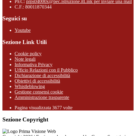
PEC:
prps04000x@pec.istruzione.it
Link per inviare una mail
C.F.: 80011870344
Seguici su
Youtube
Sezione Link Utili
Cookie policy
Note legali
Informativa Privacy
Ufficio Relazioni con il Pubblico
Dichiarazione di accessibilità
Obiettivi di accessibilità
Whistleblowing
Gestione consensi cookie
Amministrazione trasparente
Pagina visualizzata
3677
volte
Sezione Copyright