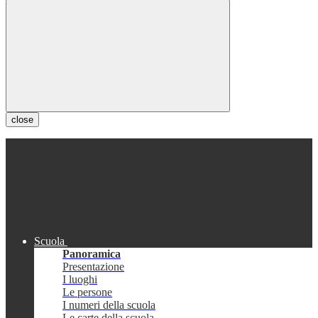
close
Scuola
Panoramica
Presentazione
I luoghi
Le persone
I numeri della scuola
Le carte della scuola