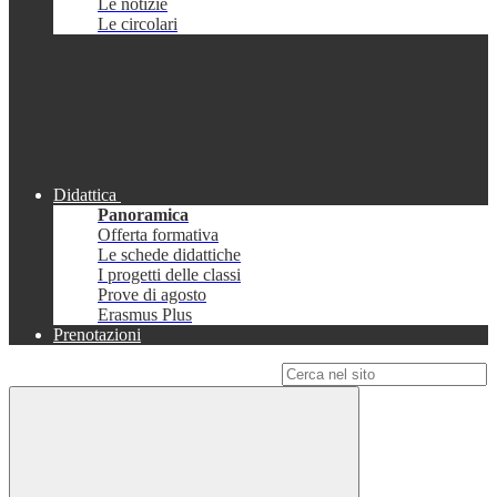
Le notizie
Le circolari
Didattica
Panoramica
Offerta formativa
Le schede didattiche
I progetti delle classi
Prove di agosto
Erasmus Plus
Prenotazioni
Campo di ricerca per le pagine del sito