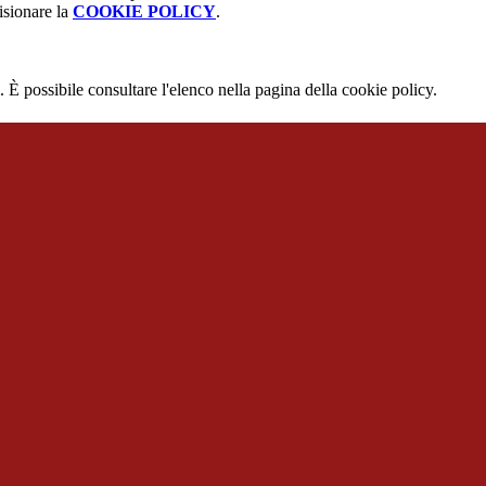
isionare la
COOKIE POLICY
.
 È possibile consultare l'elenco nella pagina della cookie policy.