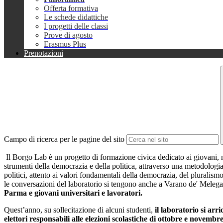
Offerta formativa
Le schede didattiche
I progetti delle classi
Prove di agosto
Erasmus Plus
Prenotazioni
Campo di ricerca per le pagine del sito
Il Borgo Lab è un progetto di formazione civica dedicato ai giovani, nat
strumenti della democrazia e della politica, attraverso una metodologia 
politici, attento ai valori fondamentali della democrazia, del pluralismo
le conversazioni del laboratorio si tengono anche a Varano de' Melega
Parma e giovani universitari e lavoratori.
Quest’anno, su sollecitazione di alcuni studenti,
il laboratorio si ar
elettori responsabili alle elezioni scolastiche di ottobre e novembr