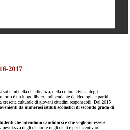
7
16-2017
sui temi della cittadinanza, della cultura civica, degli
ratorio è un luogo libero, indipendente da ideologie e partiti
a crescita culturale di giovani cittadini responsabili. Dal 2015
rovenienti da numerosi istituti scolastici di secondo grado di
 studenti che intendono candidarsi e che vogliono essere
pevolezza degli elettori e degli eletti e per incentivare la