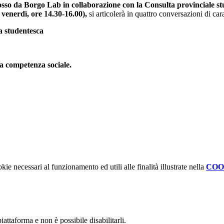
so da Borgo Lab in collaborazione con la Consulta provinciale s
e venerdì, ore 14.30-16.00),
si articolerà in quattro conversazioni di car
za studentesca
la competenza sociale.
kie necessari al funzionamento ed utili alle finalità illustrate nella
COO
attaforma e non è possibile disabilitarli.