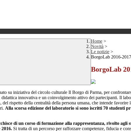
Home
>
Novità
>
Le notizie
>
BorgoLab 2016-201
BorgoLab 20
o su iniziativa del circolo culturale Il Borgo di Parma, per confrontarsi 
didattica innovativa e un coinvolgimento attivo dei partecipanti. Il labo
, del rispetto della centralità della persona umana, che intende favorire l
ri.
Alla scorsa edizione del laboratorio si sono iscritti 70 studenti p
ricchisce di un corso di formazione alla rappresentanza, rivolto agli
e 2016.
Si tratta di un percorso per rafforzare competenze, fiducia e consa