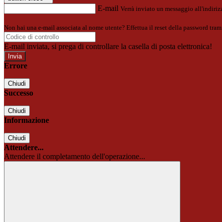
E-mail
Verrà inviato un messaggio all'indirizz
Non hai una e-mail associata al nome utente? Effettua il reset della password tram
E-mail inviata, si prega di controllare la casella di posta elettronica!
Errore
Chiudi
Successo
Chiudi
Informazione
Chiudi
Attendere...
Attendere il completamento dell'operazione...