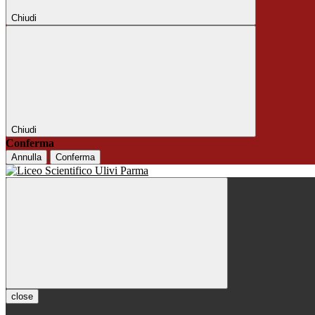
Chiudi
Chiudi
Conferma
Annulla
Conferma
close