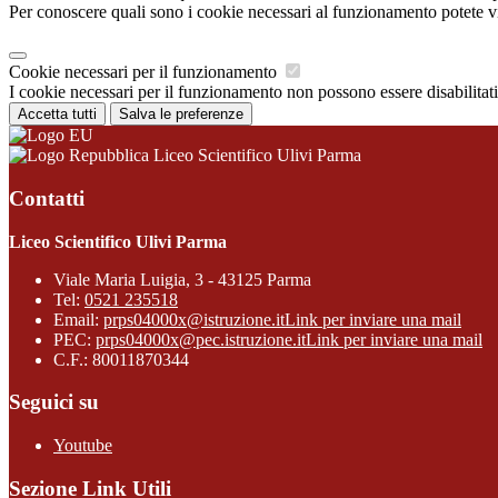
Per conoscere quali sono i cookie necessari al funzionamento potete v
Cookie necessari per il funzionamento
I cookie necessari per il funzionamento non possono essere disabilitati.
Accetta tutti
Salva le preferenze
Liceo Scientifico Ulivi Parma
Contatti
Liceo Scientifico Ulivi Parma
Viale Maria Luigia, 3 - 43125 Parma
Tel:
0521 235518
Email:
prps04000x@istruzione.it
Link per inviare una mail
PEC:
prps04000x@pec.istruzione.it
Link per inviare una mail
C.F.: 80011870344
Seguici su
Youtube
Sezione Link Utili