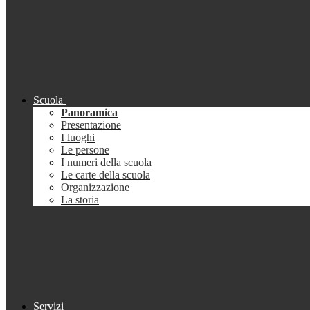
Scuola
Panoramica
Presentazione
I luoghi
Le persone
I numeri della scuola
Le carte della scuola
Organizzazione
La storia
Servizi