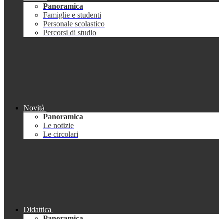
Panoramica
Famiglie e studenti
Personale scolastico
Percorsi di studio
Novità
Panoramica
Le notizie
Le circolari
Didattica
Panoramica