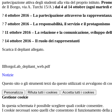
partecipazione attiva degli studenti alla vita del proprio istituto.
Promos
de Il Borgo, via A. Turchi 15/A )
dal 4 al 14 ottobre (ogni martedì 
?
4 ottobre 2016 – La partecipazione attraverso la rappresentan
?
7 ottobre 2016 – La responsabilità, il servizio e il protagonismo
?
11 ottobre 2016 – La relazione e la comunicazione, sviluppo del
?
14 ottobre 2016 – Il ruolo dei rappresentanti
Scarica il depliant allegato.
IlBorgoLab_depliant_web.pdf
Notizie
Questo sito o gli strumenti terzi da questo utilizzati si avvalgono di coo
Personalizza
Rifiuta tutti
i cookies
Accetta tutti
i cookies
Gestione cookie
In questa schermata è possibile scegliere quali cookie consentire.
I cookie necessari sono quelli che consentono il funzionamento della pi