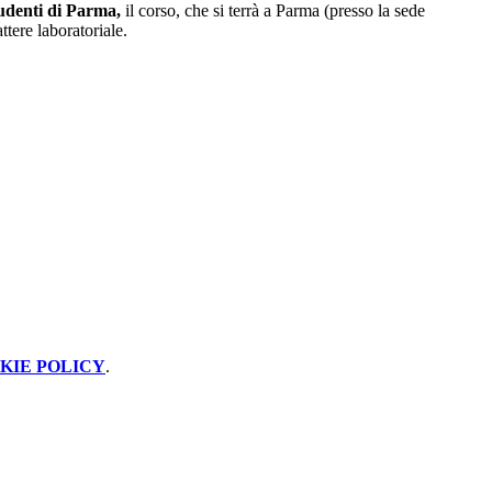
tudenti di Parma,
il corso, che si terrà a Parma (presso la sede
attere laboratoriale.
KIE POLICY
.