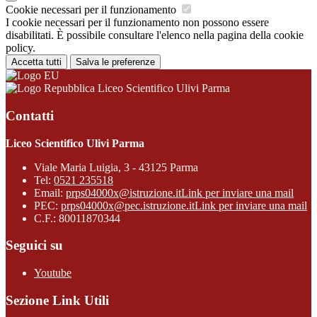
Cookie necessari per il funzionamento
I cookie necessari per il funzionamento non possono essere
disabilitati. È possibile consultare l'elenco nella pagina della cookie
policy.
Accetta tutti
Salva le preferenze
Liceo Scientifico Ulivi Parma
Contatti
Liceo Scientifico Ulivi Parma
Viale Maria Luigia, 3 - 43125 Parma
Tel:
0521 235518
Email:
prps04000x@istruzione.it
Link per inviare una mail
PEC:
prps04000x@pec.istruzione.it
Link per inviare una mail
C.F.: 80011870344
Seguici su
Youtube
Sezione Link Utili