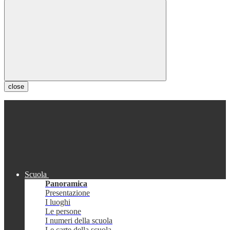
close
Scuola
Panoramica
Presentazione
I luoghi
Le persone
I numeri della scuola
Le carte della scuola