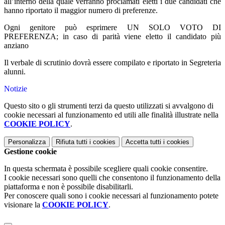
all’interno della quale verranno proclamati eletti i due candidati che
hanno riportato il maggior numero di preferenze.
Ogni genitore può esprimere UN SOLO VOTO DI
PREFERENZA; in caso di parità viene eletto il candidato più
anziano
Il verbale di scrutinio dovrà essere compilato e riportato in Segreteria
alunni.
Notizie
Questo sito o gli strumenti terzi da questo utilizzati si avvalgono di
cookie necessari al funzionamento ed utili alle finalità illustrate nella
COOKIE POLICY
.
Personalizza
Rifiuta tutti
i cookies
Accetta tutti
i cookies
Gestione cookie
In questa schermata è possibile scegliere quali cookie consentire.
I cookie necessari sono quelli che consentono il funzionamento della
piattaforma e non è possibile disabilitarli.
Per conoscere quali sono i cookie necessari al funzionamento potete
visionare la
COOKIE POLICY
.