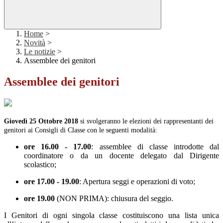
Home
>
Novità
>
Le notizie
>
Assemblee dei genitori
Assemblee dei genitori
Giovedì 25 Ottobre 2018
si svolgeranno le elezioni dei rappresentanti dei
genitori ai Consigli di Classe con le seguenti modalità:
ore 16.00 - 17.00
: assemblee di classe introdotte dal
coordinatore o da un docente delegato dal Dirigente
scolastico;
ore 17.00 - 19.00
: Apertura seggi e operazioni di voto;
ore 19.00
(NON PRIMA): chiusura del seggio.
I Genitori di ogni singola classe costituiscono una lista unica