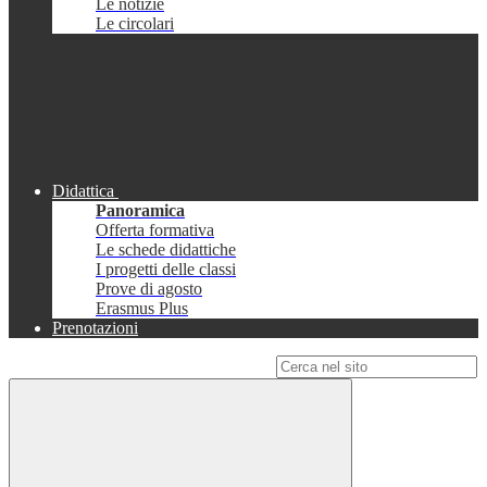
Le notizie
Le circolari
Didattica
Panoramica
Offerta formativa
Le schede didattiche
I progetti delle classi
Prove di agosto
Erasmus Plus
Prenotazioni
Campo di ricerca per le pagine del sito