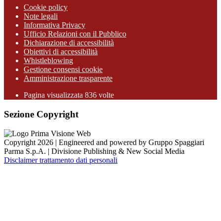
Cookie policy
Note legali
Informativa Privacy
Ufficio Relazioni con il Pubblico
Dichiarazione di accessibilità
Obiettivi di accessibilità
Whistleblowing
Gestione consensi cookie
Amministrazione trasparente
Pagina visualizzata
836
volte
Sezione Copyright
Copyright 2026 | Engineered and powered by Gruppo Spaggiari
Parma S.p.A. | Divisione Publishing & New Social Media
Disclaimer trattamento dati personali