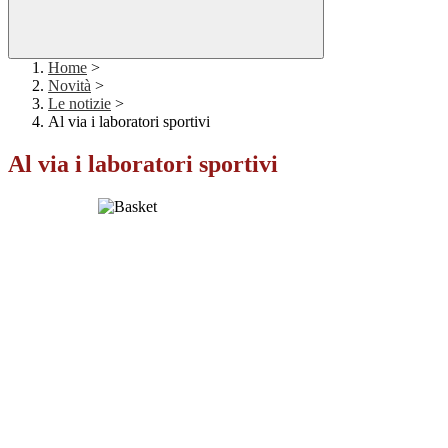
Home
>
Novità
>
Le notizie
>
Al via i laboratori sportivi
Al via i laboratori sportivi