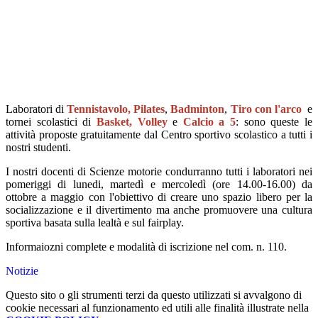
Laboratori di
Tennistavolo,
Pilates
,
Badminton
,
Tiro con l'arco
e
tornei scolastici di
Basket, Volley
e
Calcio a 5
: sono queste le
attività proposte gratuitamente dal Centro sportivo scolastico a tutti i
nostri studenti.
I nostri docenti di Scienze motorie condurranno tutti i laboratori nei
pomeriggi di lunedi, martedì e mercoledì (ore 14.00-16.00) da
ottobre a maggio con l'obiettivo di creare uno spazio libero per la
socializzazione e il divertimento ma anche promuovere una cultura
sportiva basata sulla lealtà e sul fairplay.
Informaiozni complete e modalità di iscrizione nel com. n. 110.
Notizie
Questo sito o gli strumenti terzi da questo utilizzati si avvalgono di
cookie necessari al funzionamento ed utili alle finalità illustrate nella