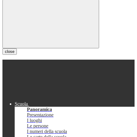
close
Scuola
Panoramica
Presentazione
I luoghi
Le persone
I numeri della scuola
Le carte della scuola