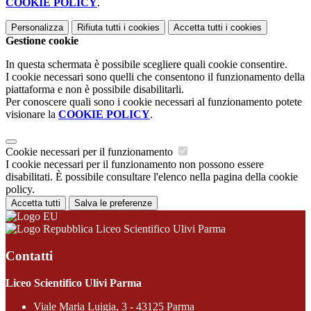
COOKIE POLICY
.
Personalizza
Rifiuta tutti
i cookies
Accetta tutti
i cookies
Gestione cookie
In questa schermata è possibile scegliere quali cookie consentire.
I cookie necessari sono quelli che consentono il funzionamento della
piattaforma e non è possibile disabilitarli.
Per conoscere quali sono i cookie necessari al funzionamento potete
visionare la
COOKIE POLICY
.
Cookie necessari per il funzionamento
I cookie necessari per il funzionamento non possono essere
disabilitati. È possibile consultare l'elenco nella pagina della cookie
policy.
Accetta tutti
Salva le preferenze
Liceo Scientifico Ulivi Parma
Contatti
Liceo Scientifico Ulivi Parma
Viale Maria Luigia, 3 - 43125 Parma