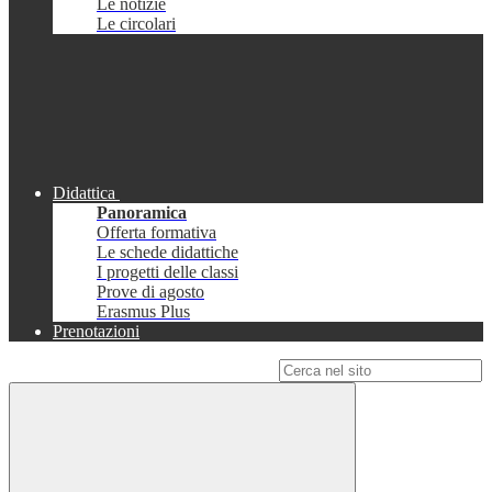
Le notizie
Le circolari
Didattica
Panoramica
Offerta formativa
Le schede didattiche
I progetti delle classi
Prove di agosto
Erasmus Plus
Prenotazioni
Campo di ricerca per le pagine del sito