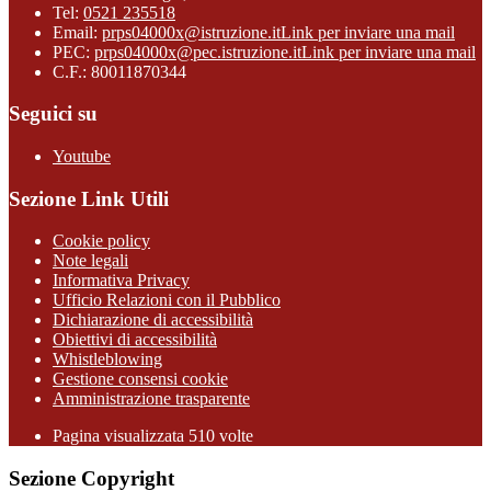
Tel:
0521 235518
Email:
prps04000x@istruzione.it
Link per inviare una mail
PEC:
prps04000x@pec.istruzione.it
Link per inviare una mail
C.F.: 80011870344
Seguici su
Youtube
Sezione Link Utili
Cookie policy
Note legali
Informativa Privacy
Ufficio Relazioni con il Pubblico
Dichiarazione di accessibilità
Obiettivi di accessibilità
Whistleblowing
Gestione consensi cookie
Amministrazione trasparente
Pagina visualizzata
510
volte
Sezione Copyright