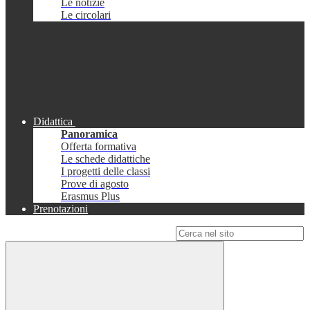
Le notizie
Le circolari
Didattica
Panoramica
Offerta formativa
Le schede didattiche
I progetti delle classi
Prove di agosto
Erasmus Plus
Prenotazioni
Campo di ricerca per le pagine del sito