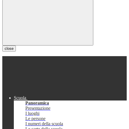
close
Scuola
Panoramica
Presentazione
I luoghi
Le persone
I numeri della scuola
Le carte della scuola