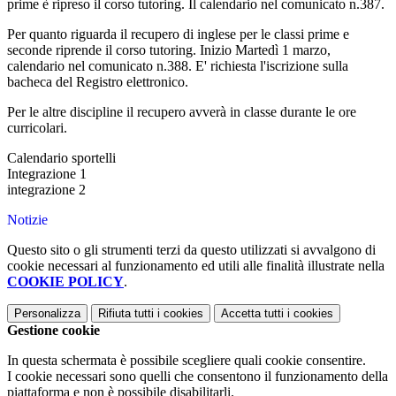
prime è ripreso il corso tutoring. Il calendario nel comunicato n.387.
Per quanto riguarda il recupero di inglese per le classi prime e
seconde riprende il corso tutoring. Inizio Martedì 1 marzo,
calendario nel comunicato n.388. E' richiesta l'iscrizione sulla
bacheca del Registro elettronico.
Per le altre discipline il recupero avverà in classe durante le ore
curricolari.
Calendario sportelli
Integrazione 1
integrazione 2
Notizie
Questo sito o gli strumenti terzi da questo utilizzati si avvalgono di
cookie necessari al funzionamento ed utili alle finalità illustrate nella
COOKIE POLICY
.
Personalizza
Rifiuta tutti
i cookies
Accetta tutti
i cookies
Gestione cookie
In questa schermata è possibile scegliere quali cookie consentire.
I cookie necessari sono quelli che consentono il funzionamento della
piattaforma e non è possibile disabilitarli.