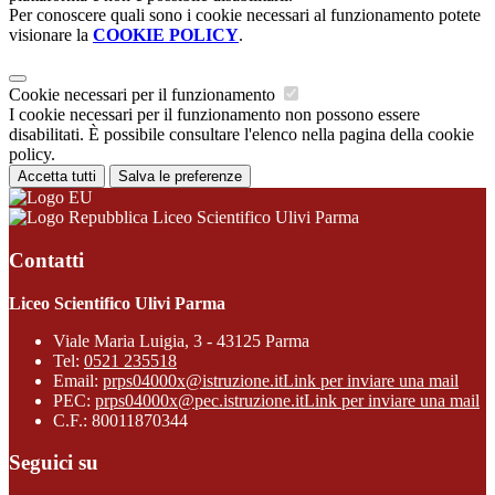
Per conoscere quali sono i cookie necessari al funzionamento potete
visionare la
COOKIE POLICY
.
Cookie necessari per il funzionamento
I cookie necessari per il funzionamento non possono essere
disabilitati. È possibile consultare l'elenco nella pagina della cookie
policy.
Accetta tutti
Salva le preferenze
Liceo Scientifico Ulivi Parma
Contatti
Liceo Scientifico Ulivi Parma
Viale Maria Luigia, 3 - 43125 Parma
Tel:
0521 235518
Email:
prps04000x@istruzione.it
Link per inviare una mail
PEC:
prps04000x@pec.istruzione.it
Link per inviare una mail
C.F.: 80011870344
Seguici su