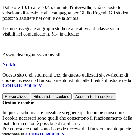
Dalle ore 10.15 alle 10.45, durante
l'intervallo
, sarà esposto lo
striscione di adesione alla campagna per Giulio Regeni. Gli studenti
possono assistere nel cortile della scuola.
Le aule assegnate ai gruppi studio e alle attività di classe sono
visibili nel comunicato n. 514 in allegato.
Assemblea organizzazione.pdf
Notizie
Questo sito o gli strumenti terzi da questo utilizzati si avvalgono di
cookie necessari al funzionamento ed utili alle finalità illustrate nella
COOKIE POLICY
.
Personalizza
Rifiuta tutti
i cookies
Accetta tutti
i cookies
Gestione cookie
In questa schermata è possibile scegliere quali cookie consentire.
I cookie necessari sono quelli che consentono il funzionamento della
piattaforma e non è possibile disabilitarli.
Per conoscere quali sono i cookie necessari al funzionamento potete
visionare la
COOKIE POLICY
.