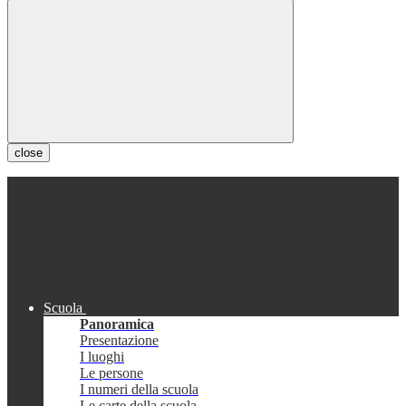
close
Scuola
Panoramica
Presentazione
I luoghi
Le persone
I numeri della scuola
Le carte della scuola