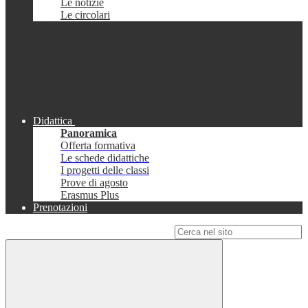
Le notizie
Le circolari
Didattica
Panoramica
Offerta formativa
Le schede didattiche
I progetti delle classi
Prove di agosto
Erasmus Plus
Prenotazioni
Campo di ricerca per le pagine del sito