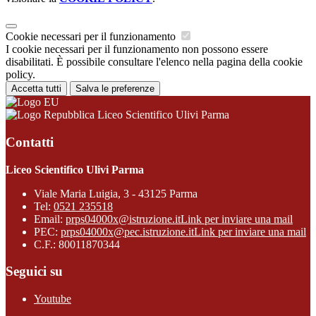
Cookie necessari per il funzionamento
I cookie necessari per il funzionamento non possono essere
disabilitati. È possibile consultare l'elenco nella pagina della cookie
policy.
Accetta tutti
Salva le preferenze
Liceo Scientifico Ulivi Parma
Contatti
Liceo Scientifico Ulivi Parma
Viale Maria Luigia, 3 - 43125 Parma
Tel:
0521 235518
Email:
prps04000x@istruzione.it
Link per inviare una mail
PEC:
prps04000x@pec.istruzione.it
Link per inviare una mail
C.F.: 80011870344
Seguici su
Youtube