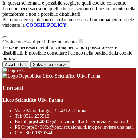
In questa schermata è possibile scegliere quali cookie consentire.
I cookie necessari sono quelli che consentono il funzionamento della
piattaforma e non è possibile disabilitarli.
Per conoscere quali sono i cookie necessari al funzionamento potete
visionare la
COOKIE POLICY
.
Cookie necessari per il funzionamento
I cookie necessari per il funzionamento non possono essere
disabilitati. È possibile consultare l'elenco nella pagina della cookie
policy.
Accetta tutti
Salva le preferenze
Liceo Scientifico Ulivi Parma
Contatti
Liceo Scientifico Ulivi Parma
Viale Maria Luigia, 3 - 43125 Parma
Tel:
0521 235518
Email:
prps04000x@istruzione.it
Link per inviare una mail
PEC:
prps04000x@pec.istruzione.it
Link per inviare una mail
C.F.: 80011870344