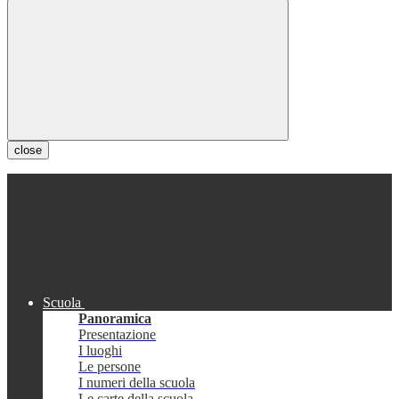
close
Scuola
Panoramica
Presentazione
I luoghi
Le persone
I numeri della scuola
Le carte della scuola