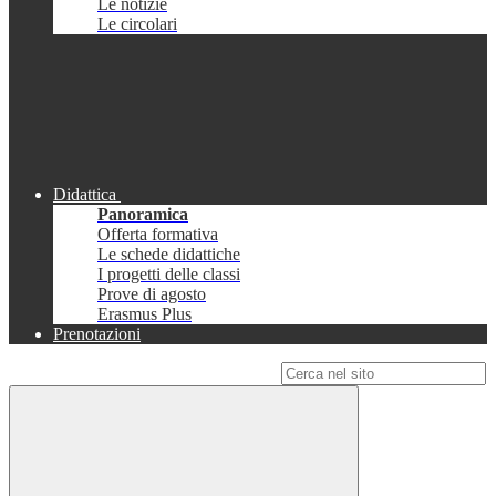
Le notizie
Le circolari
Didattica
Panoramica
Offerta formativa
Le schede didattiche
I progetti delle classi
Prove di agosto
Erasmus Plus
Prenotazioni
Campo di ricerca per le pagine del sito