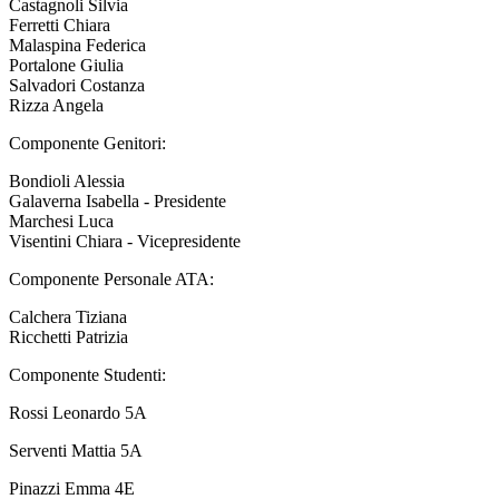
Castagnoli Silvia
Ferretti Chiara
Malaspina Federica
Portalone Giulia
Salvadori Costanza
Rizza Angela
Componente Genitori:
Bondioli Alessia
Galaverna Isabella - Presidente
Marchesi Luca
Visentini Chiara - Vicepresidente
Componente Personale ATA:
Calchera Tiziana
Ricchetti Patrizia
Componente Studenti:
Rossi Leonardo 5A
Serventi Mattia 5A
Pinazzi Emma 4E