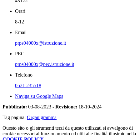
43125
Orari
8-12
Email
prps04000x@istruzione.it
PEC
prps04000x@pec.istruzione.it
Telefono
0521 235518
Naviga su Google Maps
Pubblicato:
03-08-2023 -
Revisione:
18-10-2024
Tag pagina:
Organigramma
Questo sito o gli strumenti terzi da questo utilizzati si avvalgono di
cookie necessari al funzionamento ed utili alle finalità illustrate nella
COOKIE POLICY
.