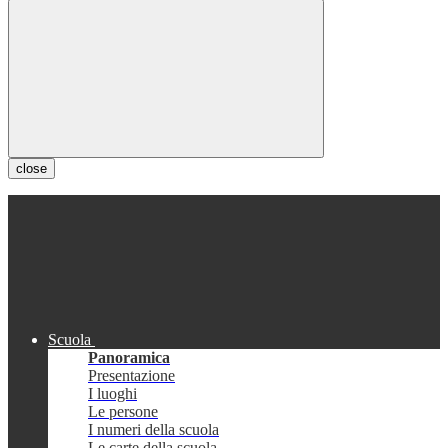
close
Scuola
Panoramica
Presentazione
I luoghi
Le persone
I numeri della scuola
Le carte della scuola