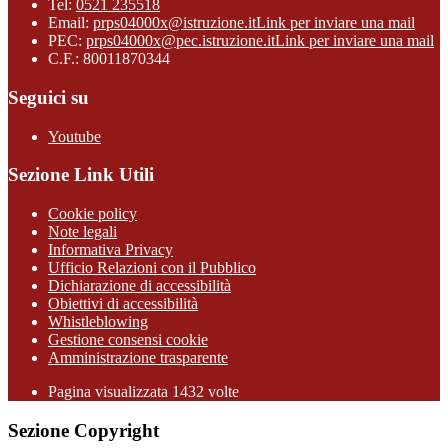
Tel:
0521 235518
Email:
prps04000x@istruzione.it
Link per inviare una mail
PEC:
prps04000x@pec.istruzione.it
Link per inviare una mail
C.F.: 80011870344
Seguici su
Youtube
Sezione Link Utili
Cookie policy
Note legali
Informativa Privacy
Ufficio Relazioni con il Pubblico
Dichiarazione di accessibilità
Obiettivi di accessibilità
Whistleblowing
Gestione consensi cookie
Amministrazione trasparente
Pagina visualizzata
1432
volte
Sezione Copyright