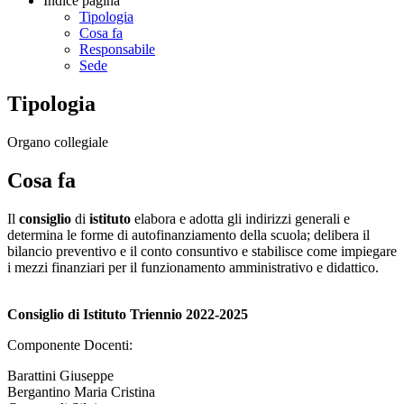
Indice pagina
Tipologia
Cosa fa
Responsabile
Sede
Tipologia
Organo collegiale
Cosa fa
Il
consiglio
di
istituto
elabora e adotta gli indirizzi generali e
determina le forme di autofinanziamento della scuola; delibera il
bilancio preventivo e il conto consuntivo e stabilisce come impiegare
i mezzi finanziari per il funzionamento amministrativo e didattico.
Consiglio di Istituto Triennio
2022-2025
Componente Docenti:
Barattini Giuseppe
Bergantino Maria Cristina