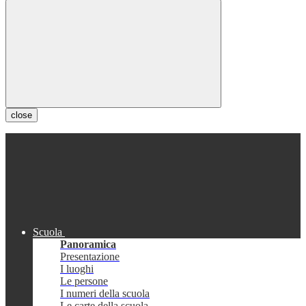
close
Scuola
Panoramica
Presentazione
I luoghi
Le persone
I numeri della scuola
Le carte della scuola