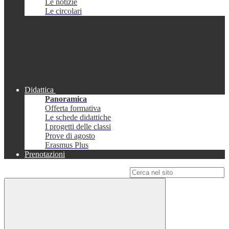
Le notizie
Le circolari
Didattica
Panoramica
Offerta formativa
Le schede didattiche
I progetti delle classi
Prove di agosto
Erasmus Plus
Prenotazioni
Campo di ricerca per le pagine del sito