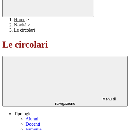
Home
>
Novità
>
Le circolari
Le circolari
Menu di
navigazione
Tipologie
Alunni
Docenti
Famiglie