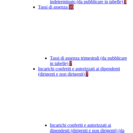
indeterminato (da pubblicare in tabelle)
3
Tassi di assenza
10
Tassi di assenza trimestrali (da pubblicare
in tabelle)
7
Incarichi conferiti e autorizzati ai dipendenti
(dirigenti e non dirigenti)
7
Incarichi conferiti e autorizzati ai
dipendenti (dirigenti e non dirigenti) (da