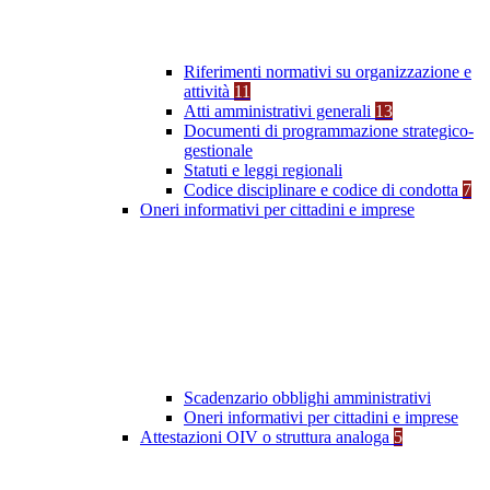
Riferimenti normativi su organizzazione e
attività
11
Atti amministrativi generali
13
Documenti di programmazione strategico-
gestionale
Statuti e leggi regionali
Codice disciplinare e codice di condotta
7
Oneri informativi per cittadini e imprese
Scadenzario obblighi amministrativi
Oneri informativi per cittadini e imprese
Attestazioni OIV o struttura analoga
5