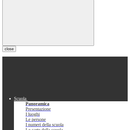
close
Scuola
Panoramica
Presentazione
I luoghi
Le persone
I numeri della scuola
Le carte della scuola