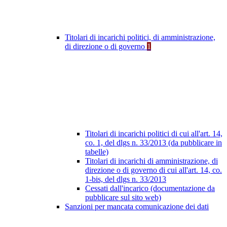
Titolari di incarichi politici, di amministrazione,
di direzione o di governo
1
Titolari di incarichi politici di cui all'art. 14,
co. 1, del dlgs n. 33/2013 (da pubblicare in
tabelle)
Titolari di incarichi di amministrazione, di
direzione o di governo di cui all'art. 14, co.
1-bis, del dlgs n. 33/2013
Cessati dall'incarico (documentazione da
pubblicare sul sito web)
Sanzioni per mancata comunicazione dei dati