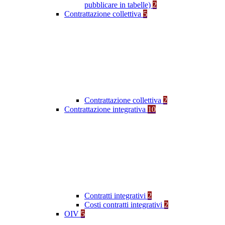
pubblicare in tabelle)
2
Contrattazione collettiva
5
Contrattazione collettiva
2
Contrattazione integrativa
10
Contratti integrativi
2
Costi contratti integrativi
2
OIV
5