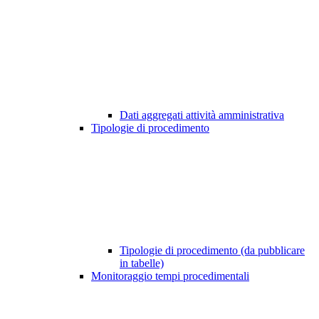
Dati aggregati attività amministrativa
Tipologie di procedimento
Tipologie di procedimento (da pubblicare
in tabelle)
Monitoraggio tempi procedimentali