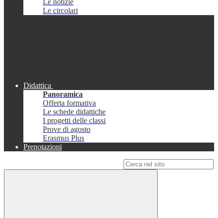
Le notizie
Le circolari
Didattica
Panoramica
Offerta formativa
Le schede didattiche
I progetti delle classi
Prove di agosto
Erasmus Plus
Prenotazioni
Campo di ricerca per le pagine del sito