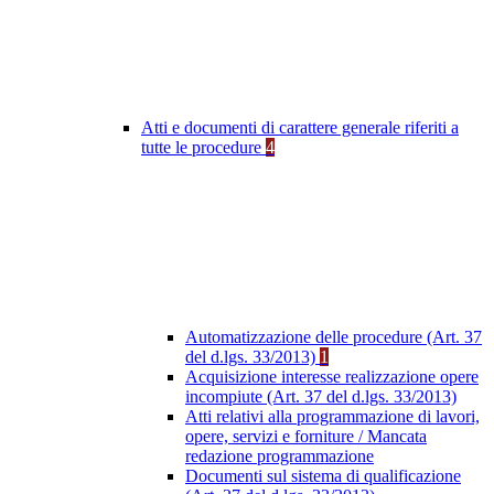
Atti e documenti di carattere generale riferiti a
tutte le procedure
4
Automatizzazione delle procedure (Art. 37
del d.lgs. 33/2013)
1
Acquisizione interesse realizzazione opere
incompiute (Art. 37 del d.lgs. 33/2013)
Atti relativi alla programmazione di lavori,
opere, servizi e forniture / Mancata
redazione programmazione
Documenti sul sistema di qualificazione