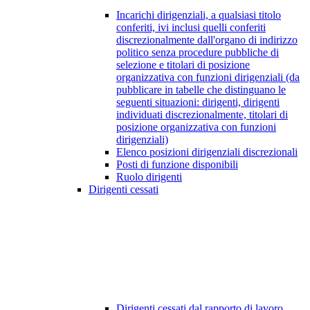
Incarichi dirigenziali, a qualsiasi titolo
conferiti, ivi inclusi quelli conferiti
discrezionalmente dall'organo di indirizzo
politico senza procedure pubbliche di
selezione e titolari di posizione
organizzativa con funzioni dirigenziali (da
pubblicare in tabelle che distinguano le
seguenti situazioni: dirigenti, dirigenti
individuati discrezionalmente, titolari di
posizione organizzativa con funzioni
dirigenziali)
Elenco posizioni dirigenziali discrezionali
Posti di funzione disponibili
Ruolo dirigenti
Dirigenti cessati
Dirigenti cessati dal rapporto di lavoro