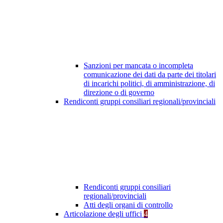
Sanzioni per mancata o incompleta
comunicazione dei dati da parte dei titolari
di incarichi politici, di amministrazione, di
direzione o di governo
Rendiconti gruppi consiliari regionali/provinciali
Rendiconti gruppi consiliari
regionali/provinciali
Atti degli organi di controllo
Articolazione degli uffici
4