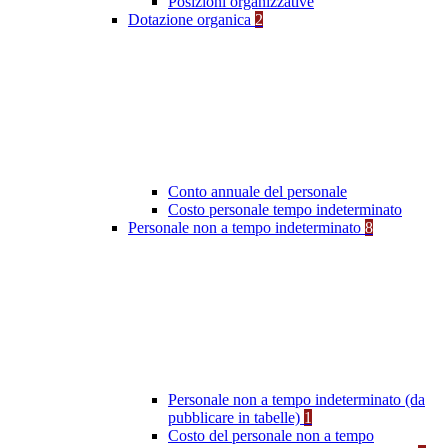
Posizioni organizzative
Dotazione organica
2
Conto annuale del personale
Costo personale tempo indeterminato
Personale non a tempo indeterminato
8
Personale non a tempo indeterminato (da
pubblicare in tabelle)
1
Costo del personale non a tempo