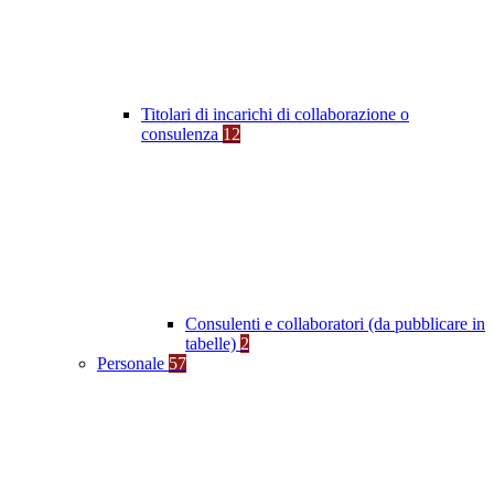
Titolari di incarichi di collaborazione o
consulenza
12
Consulenti e collaboratori (da pubblicare in
tabelle)
2
Personale
57