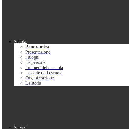
Scuola
Panoramica
Presentazione
I luoghi
Le persone
I numeri della scuola
Le carte della scuola
Organizzazione
La storia
Servizi