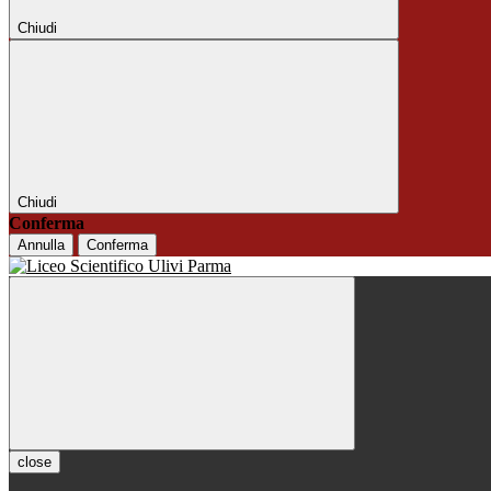
Chiudi
Chiudi
Conferma
Annulla
Conferma
close