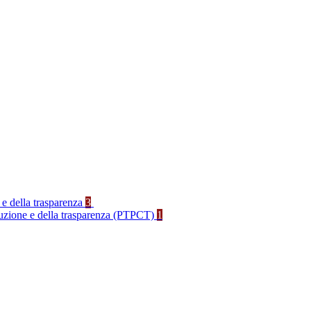
 e della trasparenza
3
rruzione e della trasparenza (PTPCT)
1