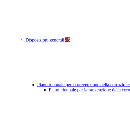
Disposizioni generali
46
Piano triennale per la prevenzione della corruzione
Piano triennale per la prevenzione della co