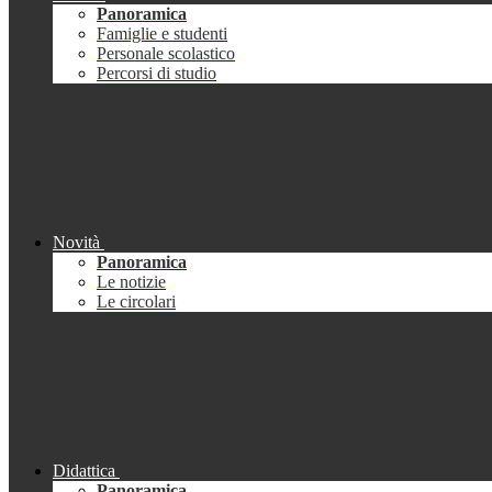
Panoramica
Famiglie e studenti
Personale scolastico
Percorsi di studio
Novità
Panoramica
Le notizie
Le circolari
Didattica
Panoramica