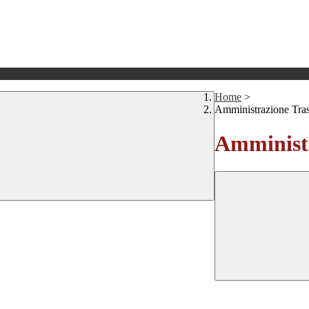
Home
>
Amministrazione Tra
Amministr