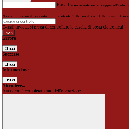
E-mail
Verrà inviato un messaggio all'indirizz
Non hai una e-mail associata al nome utente? Effettua il reset della password tram
E-mail inviata, si prega di controllare la casella di posta elettronica!
Errore
Chiudi
Successo
Chiudi
Informazione
Chiudi
Attendere...
Attendere il completamento dell'operazione...