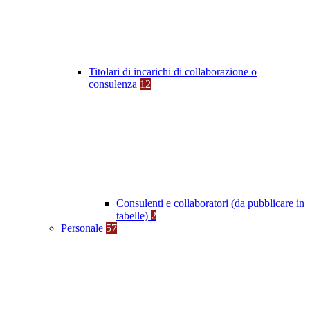
Titolari di incarichi di collaborazione o
consulenza
12
Consulenti e collaboratori (da pubblicare in
tabelle)
2
Personale
57