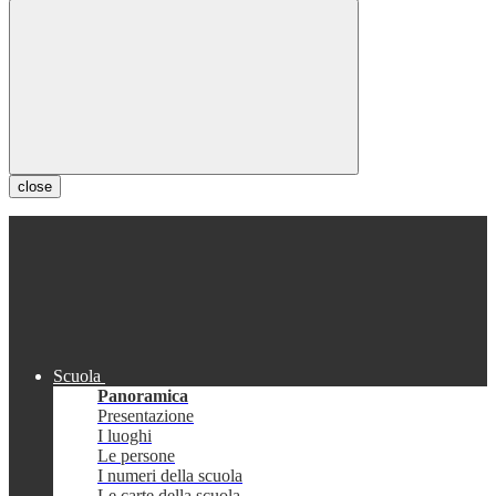
close
Scuola
Panoramica
Presentazione
I luoghi
Le persone
I numeri della scuola
Le carte della scuola