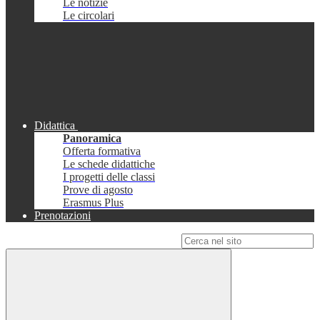
Le notizie
Le circolari
Didattica
Panoramica
Offerta formativa
Le schede didattiche
I progetti delle classi
Prove di agosto
Erasmus Plus
Prenotazioni
Campo di ricerca per le pagine del sito