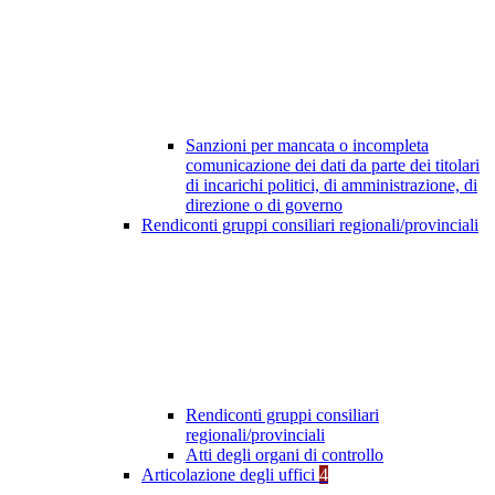
Sanzioni per mancata o incompleta
comunicazione dei dati da parte dei titolari
di incarichi politici, di amministrazione, di
direzione o di governo
Rendiconti gruppi consiliari regionali/provinciali
Rendiconti gruppi consiliari
regionali/provinciali
Atti degli organi di controllo
Articolazione degli uffici
4