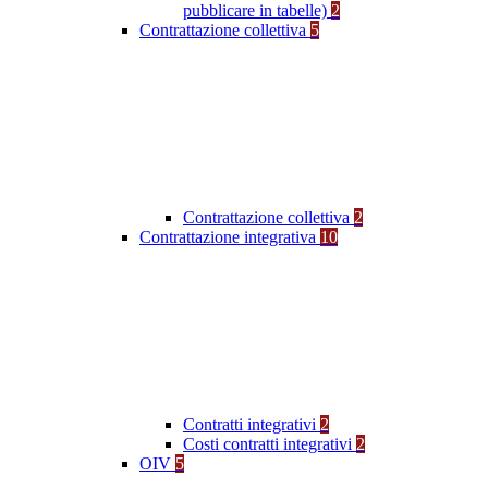
pubblicare in tabelle)
2
Contrattazione collettiva
5
Contrattazione collettiva
2
Contrattazione integrativa
10
Contratti integrativi
2
Costi contratti integrativi
2
OIV
5