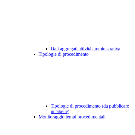
Dati aggregati attività amministrativa
Tipologie di procedimento
Tipologie di procedimento (da pubblicare
in tabelle)
Monitoraggio tempi procedimentali