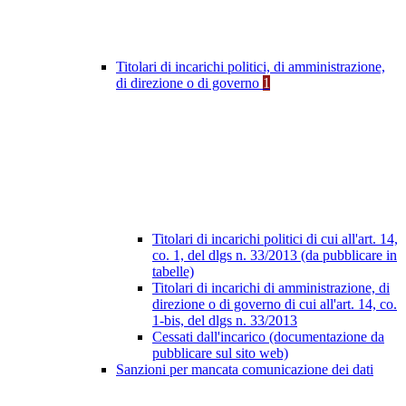
Titolari di incarichi politici, di amministrazione,
di direzione o di governo
1
Titolari di incarichi politici di cui all'art. 14,
co. 1, del dlgs n. 33/2013 (da pubblicare in
tabelle)
Titolari di incarichi di amministrazione, di
direzione o di governo di cui all'art. 14, co.
1-bis, del dlgs n. 33/2013
Cessati dall'incarico (documentazione da
pubblicare sul sito web)
Sanzioni per mancata comunicazione dei dati