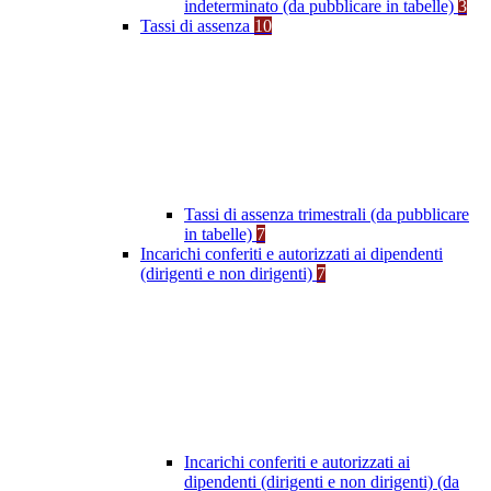
indeterminato (da pubblicare in tabelle)
3
Tassi di assenza
10
Tassi di assenza trimestrali (da pubblicare
in tabelle)
7
Incarichi conferiti e autorizzati ai dipendenti
(dirigenti e non dirigenti)
7
Incarichi conferiti e autorizzati ai
dipendenti (dirigenti e non dirigenti) (da