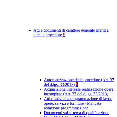
Atti e documenti di carattere generale riferiti a
tutte le procedure
4
Automatizzazione delle procedure (Art. 37
del d.lgs. 33/2013)
1
Acquisizione interesse realizzazione opere
incompiute (Art. 37 del d.lgs. 33/2013)
Atti relativi alla programmazione di lavori,
opere, servizi e forniture / Mancata
redazione programmazione
Documenti sul sistema di qualificazione