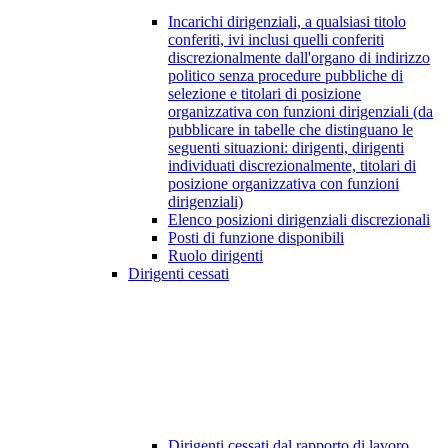
Incarichi dirigenziali, a qualsiasi titolo
conferiti, ivi inclusi quelli conferiti
discrezionalmente dall'organo di indirizzo
politico senza procedure pubbliche di
selezione e titolari di posizione
organizzativa con funzioni dirigenziali (da
pubblicare in tabelle che distinguano le
seguenti situazioni: dirigenti, dirigenti
individuati discrezionalmente, titolari di
posizione organizzativa con funzioni
dirigenziali)
Elenco posizioni dirigenziali discrezionali
Posti di funzione disponibili
Ruolo dirigenti
Dirigenti cessati
Dirigenti cessati dal rapporto di lavoro