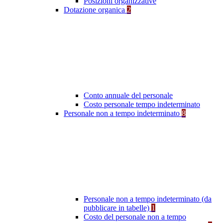
Posizioni organizzative
Dotazione organica
2
Conto annuale del personale
Costo personale tempo indeterminato
Personale non a tempo indeterminato
8
Personale non a tempo indeterminato (da
pubblicare in tabelle)
1
Costo del personale non a tempo