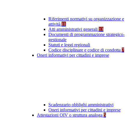
Riferimenti normativi su organizzazione e
attività
11
Atti amministrativi generali
13
Documenti di programmazione strategico-
gestionale
Statuti e leggi regionali
Codice disciplinare e codice di condotta
7
Oneri informativi per cittadini e imprese
Scadenzario obblighi amministrativi
Oneri informativi per cittadini e imprese
Attestazioni OIV o struttura analoga
5