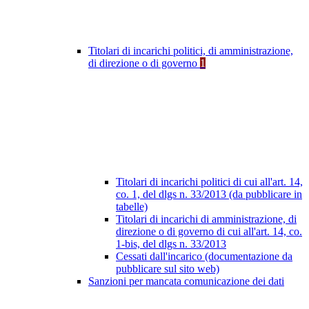
Titolari di incarichi politici, di amministrazione,
di direzione o di governo
1
Titolari di incarichi politici di cui all'art. 14,
co. 1, del dlgs n. 33/2013 (da pubblicare in
tabelle)
Titolari di incarichi di amministrazione, di
direzione o di governo di cui all'art. 14, co.
1-bis, del dlgs n. 33/2013
Cessati dall'incarico (documentazione da
pubblicare sul sito web)
Sanzioni per mancata comunicazione dei dati