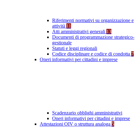
Riferimenti normativi su organizzazione e
attività
11
Atti amministrativi generali
13
Documenti di programmazione strategico-
gestionale
Statuti e leggi regionali
Codice disciplinare e codice di condotta
7
Oneri informativi per cittadini e imprese
Scadenzario obblighi amministrativi
Oneri informativi per cittadini e imprese
Attestazioni OIV o struttura analoga
5