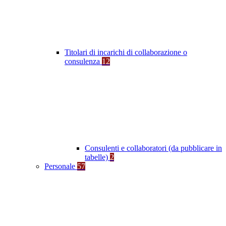
Titolari di incarichi di collaborazione o
consulenza
12
Consulenti e collaboratori (da pubblicare in
tabelle)
2
Personale
57