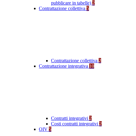
pubblicare in tabelle)
2
Contrattazione collettiva
5
Contrattazione collettiva
2
Contrattazione integrativa
10
Contratti integrativi
2
Costi contratti integrativi
2
OIV
5