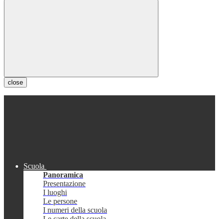
close
Scuola
Panoramica
Presentazione
I luoghi
Le persone
I numeri della scuola
Le carte della scuola