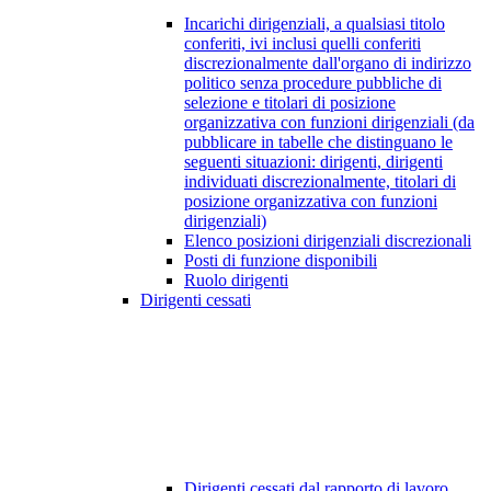
Incarichi dirigenziali, a qualsiasi titolo
conferiti, ivi inclusi quelli conferiti
discrezionalmente dall'organo di indirizzo
politico senza procedure pubbliche di
selezione e titolari di posizione
organizzativa con funzioni dirigenziali (da
pubblicare in tabelle che distinguano le
seguenti situazioni: dirigenti, dirigenti
individuati discrezionalmente, titolari di
posizione organizzativa con funzioni
dirigenziali)
Elenco posizioni dirigenziali discrezionali
Posti di funzione disponibili
Ruolo dirigenti
Dirigenti cessati
Dirigenti cessati dal rapporto di lavoro