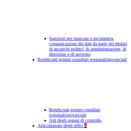
Sanzioni per mancata o incompleta
comunicazione dei dati da parte dei titolari
di incarichi politici, di amministrazione, di
direzione o di governo
Rendiconti gruppi consiliari regionali/provinciali
Rendiconti gruppi consiliari
regionali/provinciali
Atti degli organi di controllo
Articolazione degli uffici
4