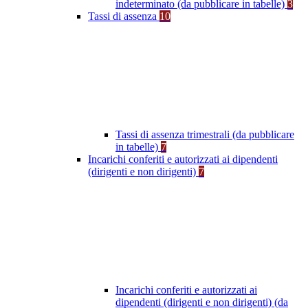
indeterminato (da pubblicare in tabelle)
3
Tassi di assenza
10
Tassi di assenza trimestrali (da pubblicare
in tabelle)
7
Incarichi conferiti e autorizzati ai dipendenti
(dirigenti e non dirigenti)
7
Incarichi conferiti e autorizzati ai
dipendenti (dirigenti e non dirigenti) (da