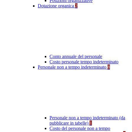
Posizioni organizzative
Dotazione organica
2
Conto annuale del personale
Costo personale tempo indeterminato
Personale non a tempo indeterminato
8
Personale non a tempo indeterminato (da
pubblicare in tabelle)
1
Costo del personale non a tempo