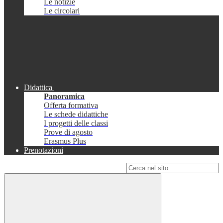
Le notizie
Le circolari
Didattica
Panoramica
Offerta formativa
Le schede didattiche
I progetti delle classi
Prove di agosto
Erasmus Plus
Prenotazioni
Campo di ricerca per le pagine del sito