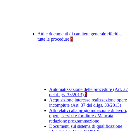
Atti e documenti di carattere generale riferiti a
tutte le procedure
4
Automatizzazione delle procedure (Art. 37
del d.lgs. 33/2013)
1
Acquisizione interesse realizzazione opere
incompiute (Art. 37 del d.lgs. 33/2013)
Atti relativi alla programmazione di lavori,
opere, servizi e forniture / Mancata
redazione programmazione
Documenti sul sistema di qualificazione