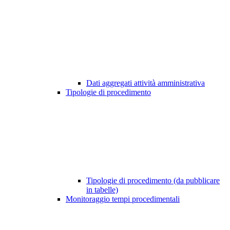
Dati aggregati attività amministrativa
Tipologie di procedimento
Tipologie di procedimento (da pubblicare
in tabelle)
Monitoraggio tempi procedimentali