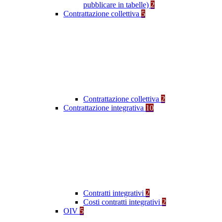
pubblicare in tabelle)
2
Contrattazione collettiva
5
Contrattazione collettiva
2
Contrattazione integrativa
10
Contratti integrativi
2
Costi contratti integrativi
2
OIV
5