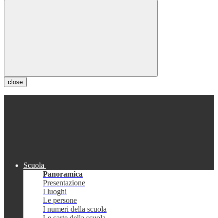
close
Scuola
Panoramica
Presentazione
I luoghi
Le persone
I numeri della scuola
Le carte della scuola