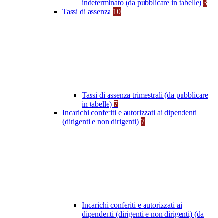
indeterminato (da pubblicare in tabelle)
3
Tassi di assenza
10
Tassi di assenza trimestrali (da pubblicare
in tabelle)
7
Incarichi conferiti e autorizzati ai dipendenti
(dirigenti e non dirigenti)
7
Incarichi conferiti e autorizzati ai
dipendenti (dirigenti e non dirigenti) (da