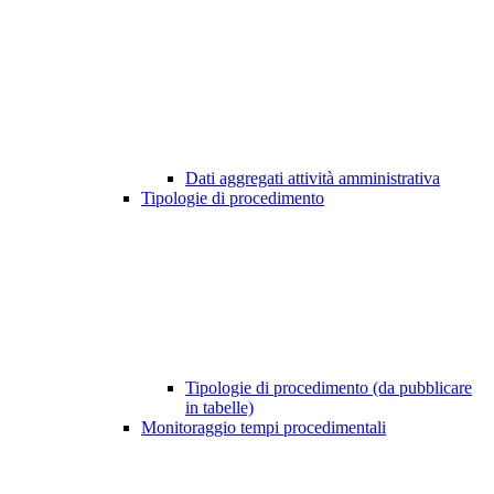
Dati aggregati attività amministrativa
Tipologie di procedimento
Tipologie di procedimento (da pubblicare
in tabelle)
Monitoraggio tempi procedimentali