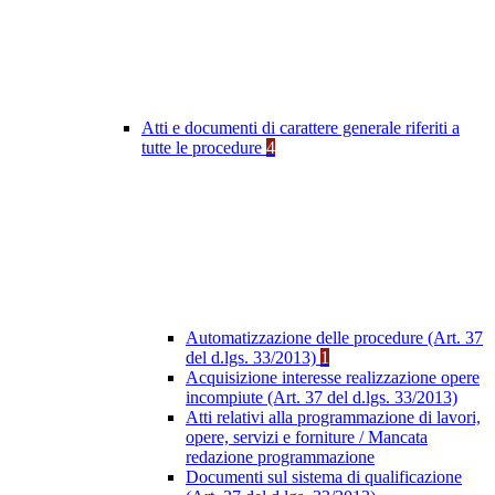
Atti e documenti di carattere generale riferiti a
tutte le procedure
4
Automatizzazione delle procedure (Art. 37
del d.lgs. 33/2013)
1
Acquisizione interesse realizzazione opere
incompiute (Art. 37 del d.lgs. 33/2013)
Atti relativi alla programmazione di lavori,
opere, servizi e forniture / Mancata
redazione programmazione
Documenti sul sistema di qualificazione