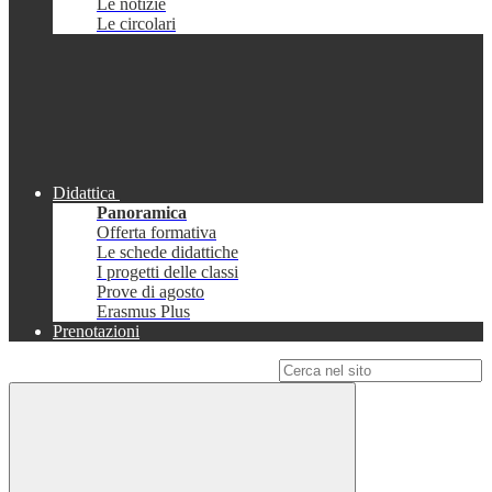
Le notizie
Le circolari
Didattica
Panoramica
Offerta formativa
Le schede didattiche
I progetti delle classi
Prove di agosto
Erasmus Plus
Prenotazioni
Campo di ricerca per le pagine del sito