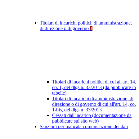
Titolari di incarichi politici, di amministrazione,
di direzione o di governo
1
Titolari di incarichi politici di cui all'art. 14,
co. 1, del dlgs n. 33/2013 (da pubblicare in
tabelle)
Titolari di incarichi di amministrazione, di
direzione o di governo di cui all'art. 14, co.
1-bis, del dlgs n. 33/2013
Cessati dall'incarico (documentazione da
pubblicare sul sito web)
Sanzioni per mancata comunicazione dei dati