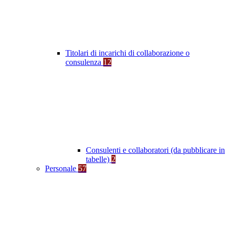
Titolari di incarichi di collaborazione o
consulenza
12
Consulenti e collaboratori (da pubblicare in
tabelle)
2
Personale
57