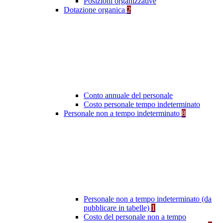
Posizioni organizzative
Dotazione organica
2
Conto annuale del personale
Costo personale tempo indeterminato
Personale non a tempo indeterminato
8
Personale non a tempo indeterminato (da
pubblicare in tabelle)
1
Costo del personale non a tempo