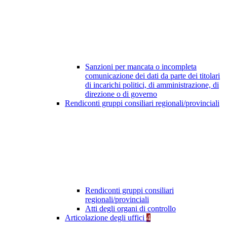
Sanzioni per mancata o incompleta
comunicazione dei dati da parte dei titolari
di incarichi politici, di amministrazione, di
direzione o di governo
Rendiconti gruppi consiliari regionali/provinciali
Rendiconti gruppi consiliari
regionali/provinciali
Atti degli organi di controllo
Articolazione degli uffici
4