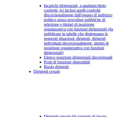
Incarichi dirigenziali, a qualsiasi titolo
conferiti, ivi inclusi quelli conferiti
discrezionalmente dall'organo di indirizzo
politico senza procedure pubbliche di
selezione e titolari di posizione
organizzativa con funzioni dirigenziali (da
pubblicare in tabelle che distinguano le
seguenti situazioni: dirigenti, dirigenti
individuati discrezionalmente, titolari di
posizione organizzativa con funzioni
dirigenziali)
Elenco posizioni dirigenziali discrezionali
Posti di funzione disponibili
Ruolo dirigenti
Dirigenti cessati
Dirigenti cessati dal rapporto di lavoro