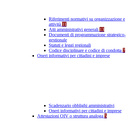
Riferimenti normativi su organizzazione e
attività
11
Atti amministrativi generali
13
Documenti di programmazione strategico-
gestionale
Statuti e leggi regionali
Codice disciplinare e codice di condotta
7
Oneri informativi per cittadini e imprese
Scadenzario obblighi amministrativi
Oneri informativi per cittadini e imprese
Attestazioni OIV o struttura analoga
5