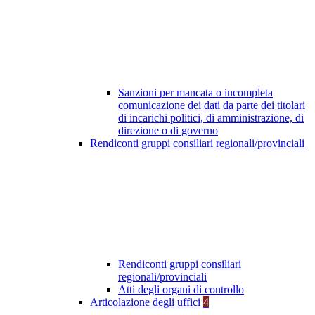
Sanzioni per mancata o incompleta
comunicazione dei dati da parte dei titolari
di incarichi politici, di amministrazione, di
direzione o di governo
Rendiconti gruppi consiliari regionali/provinciali
Rendiconti gruppi consiliari
regionali/provinciali
Atti degli organi di controllo
Articolazione degli uffici
4