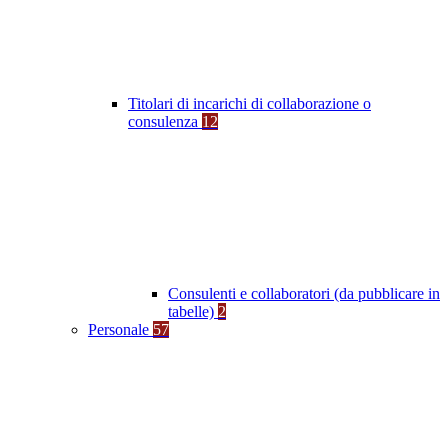
Titolari di incarichi di collaborazione o
consulenza
12
Consulenti e collaboratori (da pubblicare in
tabelle)
2
Personale
57