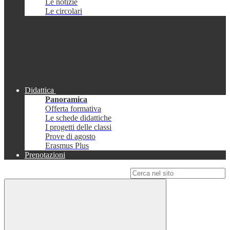
Le notizie
Le circolari
Didattica
Panoramica
Offerta formativa
Le schede didattiche
I progetti delle classi
Prove di agosto
Erasmus Plus
Prenotazioni
Campo di ricerca per le pagine del sito