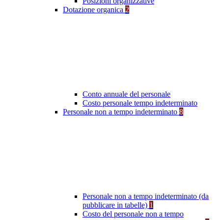
Posizioni organizzative
Dotazione organica
2
Conto annuale del personale
Costo personale tempo indeterminato
Personale non a tempo indeterminato
8
Personale non a tempo indeterminato (da
pubblicare in tabelle)
1
Costo del personale non a tempo