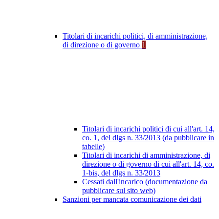
Titolari di incarichi politici, di amministrazione,
di direzione o di governo
1
Titolari di incarichi politici di cui all'art. 14,
co. 1, del dlgs n. 33/2013 (da pubblicare in
tabelle)
Titolari di incarichi di amministrazione, di
direzione o di governo di cui all'art. 14, co.
1-bis, del dlgs n. 33/2013
Cessati dall'incarico (documentazione da
pubblicare sul sito web)
Sanzioni per mancata comunicazione dei dati