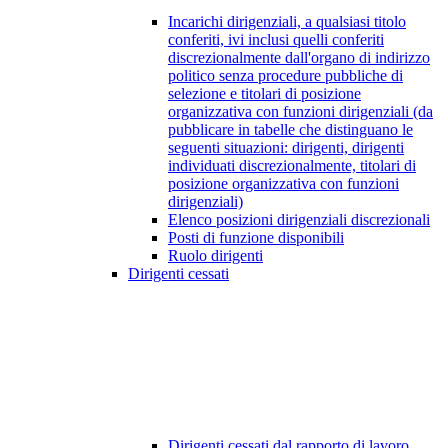
Incarichi dirigenziali, a qualsiasi titolo
conferiti, ivi inclusi quelli conferiti
discrezionalmente dall'organo di indirizzo
politico senza procedure pubbliche di
selezione e titolari di posizione
organizzativa con funzioni dirigenziali (da
pubblicare in tabelle che distinguano le
seguenti situazioni: dirigenti, dirigenti
individuati discrezionalmente, titolari di
posizione organizzativa con funzioni
dirigenziali)
Elenco posizioni dirigenziali discrezionali
Posti di funzione disponibili
Ruolo dirigenti
Dirigenti cessati
Dirigenti cessati dal rapporto di lavoro