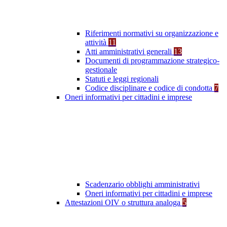
Riferimenti normativi su organizzazione e
attività
11
Atti amministrativi generali
13
Documenti di programmazione strategico-
gestionale
Statuti e leggi regionali
Codice disciplinare e codice di condotta
7
Oneri informativi per cittadini e imprese
Scadenzario obblighi amministrativi
Oneri informativi per cittadini e imprese
Attestazioni OIV o struttura analoga
5