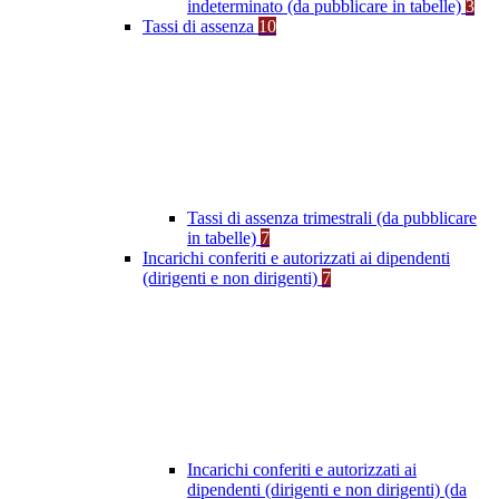
indeterminato (da pubblicare in tabelle)
3
Tassi di assenza
10
Tassi di assenza trimestrali (da pubblicare
in tabelle)
7
Incarichi conferiti e autorizzati ai dipendenti
(dirigenti e non dirigenti)
7
Incarichi conferiti e autorizzati ai
dipendenti (dirigenti e non dirigenti) (da