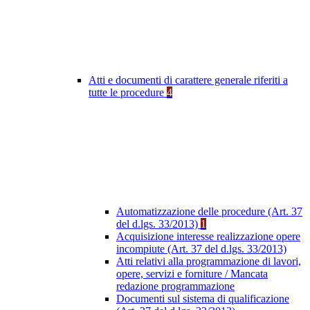
Atti e documenti di carattere generale riferiti a
tutte le procedure
4
Automatizzazione delle procedure (Art. 37
del d.lgs. 33/2013)
1
Acquisizione interesse realizzazione opere
incompiute (Art. 37 del d.lgs. 33/2013)
Atti relativi alla programmazione di lavori,
opere, servizi e forniture / Mancata
redazione programmazione
Documenti sul sistema di qualificazione