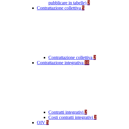
pubblicare in tabelle)
2
Contrattazione collettiva
5
Contrattazione collettiva
2
Contrattazione integrativa
10
Contratti integrativi
2
Costi contratti integrativi
2
OIV
5