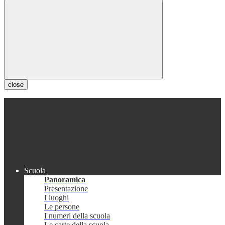
close
Scuola
Panoramica
Presentazione
I luoghi
Le persone
I numeri della scuola
Le carte della scuola