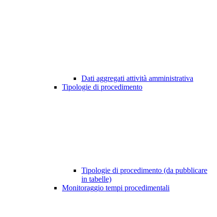
Dati aggregati attività amministrativa
Tipologie di procedimento
Tipologie di procedimento (da pubblicare
in tabelle)
Monitoraggio tempi procedimentali