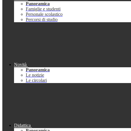
Panoramica
Famiglie e studenti
Personale scolastico
Percorsi di studio
Novità
Panoramica
Le notizie
Le circolari
Didattica
Panoramica