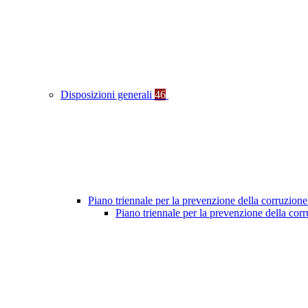
Disposizioni generali
46
Piano triennale per la prevenzione della corruzione
Piano triennale per la prevenzione della co