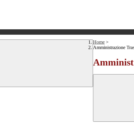
Home
>
Amministrazione Tra
Amministr