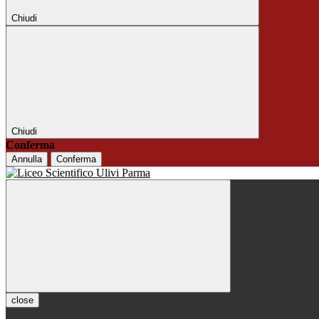
Chiudi
Chiudi
Conferma
Annulla
Conferma
close