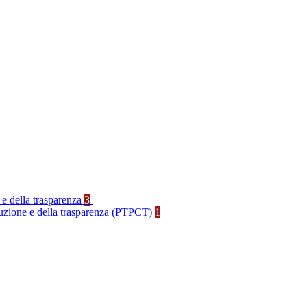
 e della trasparenza
3
rruzione e della trasparenza (PTPCT)
1