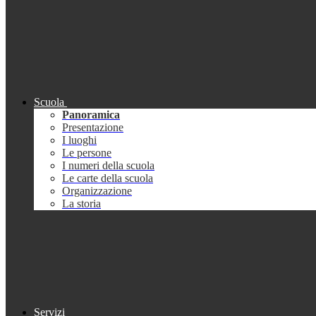
Scuola
Panoramica
Presentazione
I luoghi
Le persone
I numeri della scuola
Le carte della scuola
Organizzazione
La storia
Servizi