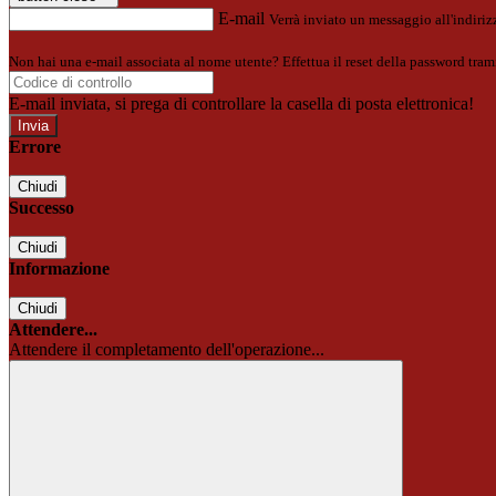
E-mail
Verrà inviato un messaggio all'indirizz
Non hai una e-mail associata al nome utente? Effettua il reset della password tram
E-mail inviata, si prega di controllare la casella di posta elettronica!
Errore
Chiudi
Successo
Chiudi
Informazione
Chiudi
Attendere...
Attendere il completamento dell'operazione...