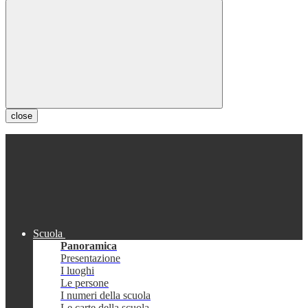
close
Scuola
Panoramica
Presentazione
I luoghi
Le persone
I numeri della scuola
Le carte della scuola