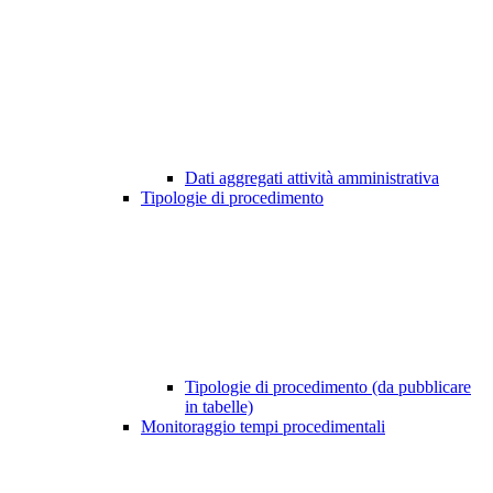
Dati aggregati attività amministrativa
Tipologie di procedimento
Tipologie di procedimento (da pubblicare
in tabelle)
Monitoraggio tempi procedimentali