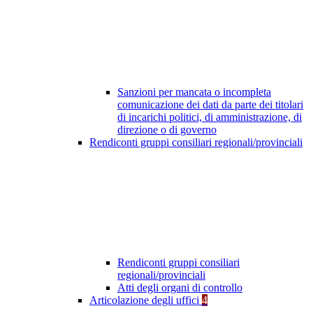
Sanzioni per mancata o incompleta
comunicazione dei dati da parte dei titolari
di incarichi politici, di amministrazione, di
direzione o di governo
Rendiconti gruppi consiliari regionali/provinciali
Rendiconti gruppi consiliari
regionali/provinciali
Atti degli organi di controllo
Articolazione degli uffici
4