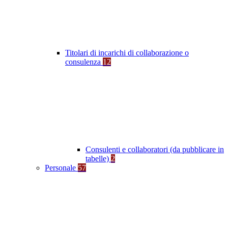
Titolari di incarichi di collaborazione o
consulenza
12
Consulenti e collaboratori (da pubblicare in
tabelle)
2
Personale
57