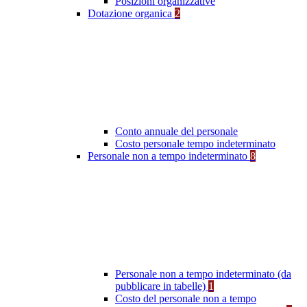
Posizioni organizzative
Dotazione organica
2
Conto annuale del personale
Costo personale tempo indeterminato
Personale non a tempo indeterminato
8
Personale non a tempo indeterminato (da
pubblicare in tabelle)
1
Costo del personale non a tempo