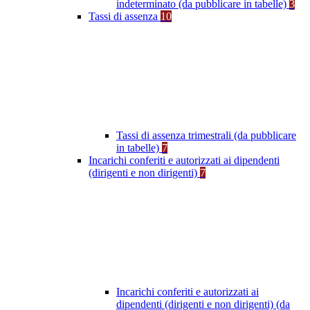
indeterminato (da pubblicare in tabelle)
3
Tassi di assenza
10
Tassi di assenza trimestrali (da pubblicare
in tabelle)
7
Incarichi conferiti e autorizzati ai dipendenti
(dirigenti e non dirigenti)
7
Incarichi conferiti e autorizzati ai
dipendenti (dirigenti e non dirigenti) (da