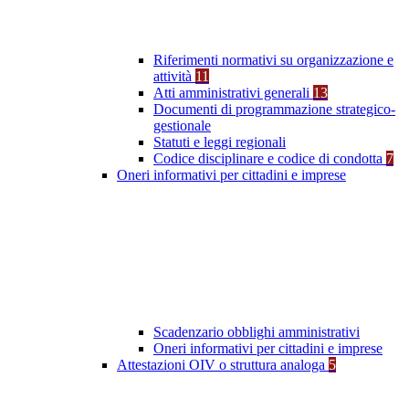
Riferimenti normativi su organizzazione e
attività
11
Atti amministrativi generali
13
Documenti di programmazione strategico-
gestionale
Statuti e leggi regionali
Codice disciplinare e codice di condotta
7
Oneri informativi per cittadini e imprese
Scadenzario obblighi amministrativi
Oneri informativi per cittadini e imprese
Attestazioni OIV o struttura analoga
5