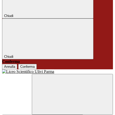
Chiudi
Chiudi
Conferma
Annulla
Conferma