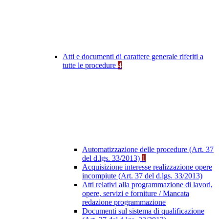
Atti e documenti di carattere generale riferiti a
tutte le procedure
4
Automatizzazione delle procedure (Art. 37
del d.lgs. 33/2013)
1
Acquisizione interesse realizzazione opere
incompiute (Art. 37 del d.lgs. 33/2013)
Atti relativi alla programmazione di lavori,
opere, servizi e forniture / Mancata
redazione programmazione
Documenti sul sistema di qualificazione