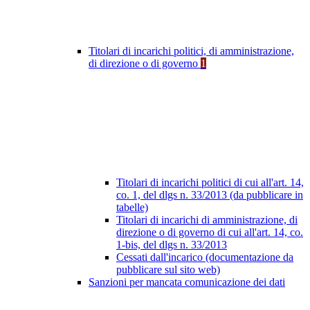
Titolari di incarichi politici, di amministrazione,
di direzione o di governo
1
Titolari di incarichi politici di cui all'art. 14,
co. 1, del dlgs n. 33/2013 (da pubblicare in
tabelle)
Titolari di incarichi di amministrazione, di
direzione o di governo di cui all'art. 14, co.
1-bis, del dlgs n. 33/2013
Cessati dall'incarico (documentazione da
pubblicare sul sito web)
Sanzioni per mancata comunicazione dei dati