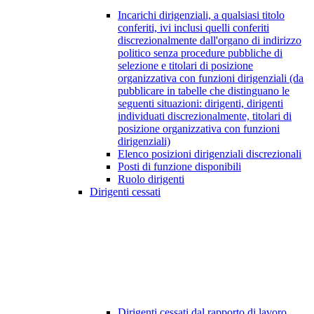
Incarichi dirigenziali, a qualsiasi titolo
conferiti, ivi inclusi quelli conferiti
discrezionalmente dall'organo di indirizzo
politico senza procedure pubbliche di
selezione e titolari di posizione
organizzativa con funzioni dirigenziali (da
pubblicare in tabelle che distinguano le
seguenti situazioni: dirigenti, dirigenti
individuati discrezionalmente, titolari di
posizione organizzativa con funzioni
dirigenziali)
Elenco posizioni dirigenziali discrezionali
Posti di funzione disponibili
Ruolo dirigenti
Dirigenti cessati
Dirigenti cessati dal rapporto di lavoro