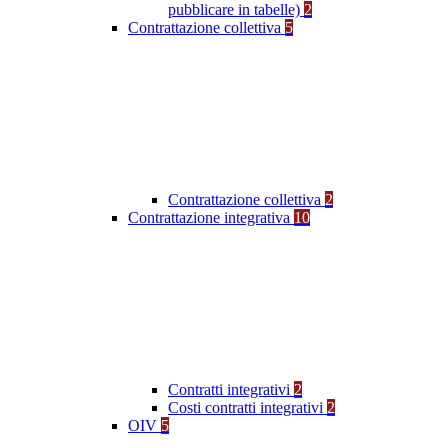
pubblicare in tabelle)
2
Contrattazione collettiva
5
Contrattazione collettiva
2
Contrattazione integrativa
10
Contratti integrativi
2
Costi contratti integrativi
2
OIV
5