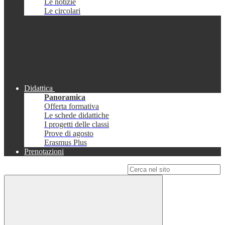
Le notizie
Le circolari
Didattica
Panoramica
Offerta formativa
Le schede didattiche
I progetti delle classi
Prove di agosto
Erasmus Plus
Prenotazioni
Campo di ricerca per le pagine del sito