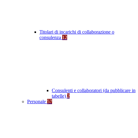
Titolari di incarichi di collaborazione o
consulenza
12
Consulenti e collaboratori (da pubblicare in
tabelle)
2
Personale
57