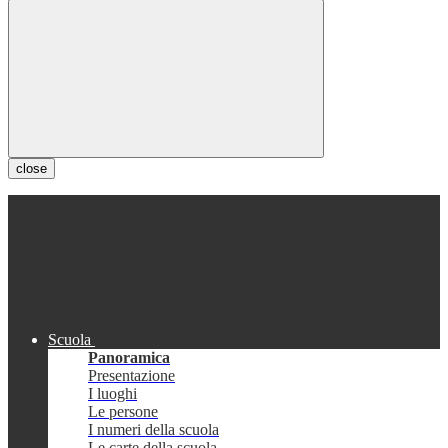
close
Scuola
Panoramica
Presentazione
I luoghi
Le persone
I numeri della scuola
Le carte della scuola