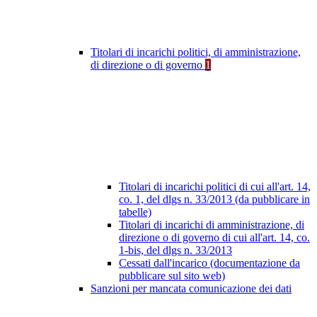
Titolari di incarichi politici, di amministrazione,
di direzione o di governo
1
Titolari di incarichi politici di cui all'art. 14,
co. 1, del dlgs n. 33/2013 (da pubblicare in
tabelle)
Titolari di incarichi di amministrazione, di
direzione o di governo di cui all'art. 14, co.
1-bis, del dlgs n. 33/2013
Cessati dall'incarico (documentazione da
pubblicare sul sito web)
Sanzioni per mancata comunicazione dei dati