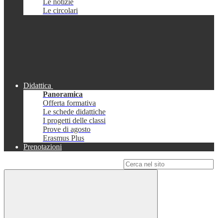
Le notizie
Le circolari
Didattica
Panoramica
Offerta formativa
Le schede didattiche
I progetti delle classi
Prove di agosto
Erasmus Plus
Prenotazioni
Campo di ricerca per le pagine del sito