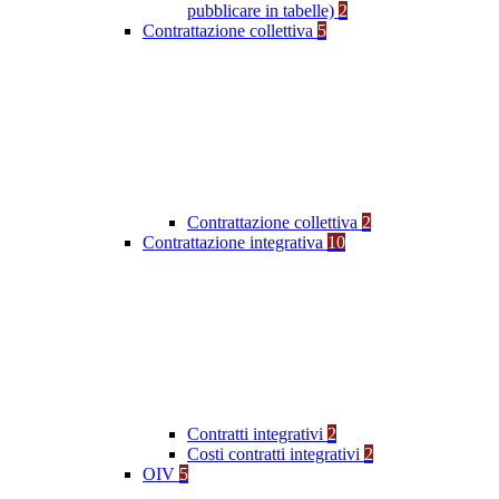
pubblicare in tabelle)
2
Contrattazione collettiva
5
Contrattazione collettiva
2
Contrattazione integrativa
10
Contratti integrativi
2
Costi contratti integrativi
2
OIV
5