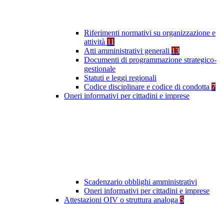
Riferimenti normativi su organizzazione e
attività
11
Atti amministrativi generali
13
Documenti di programmazione strategico-
gestionale
Statuti e leggi regionali
Codice disciplinare e codice di condotta
7
Oneri informativi per cittadini e imprese
Scadenzario obblighi amministrativi
Oneri informativi per cittadini e imprese
Attestazioni OIV o struttura analoga
5