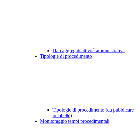
Dati aggregati attività amministrativa
Tipologie di procedimento
Tipologie di procedimento (da pubblicare
in tabelle)
Monitoraggio tempi procedimentali