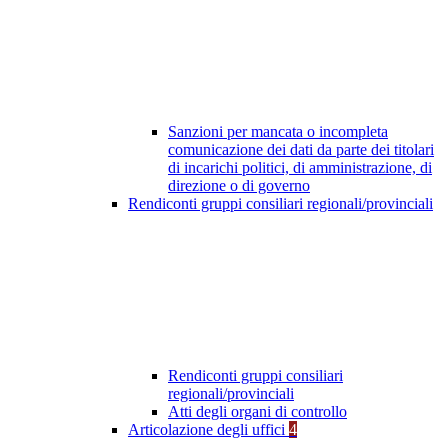
Sanzioni per mancata o incompleta
comunicazione dei dati da parte dei titolari
di incarichi politici, di amministrazione, di
direzione o di governo
Rendiconti gruppi consiliari regionali/provinciali
Rendiconti gruppi consiliari
regionali/provinciali
Atti degli organi di controllo
Articolazione degli uffici
4