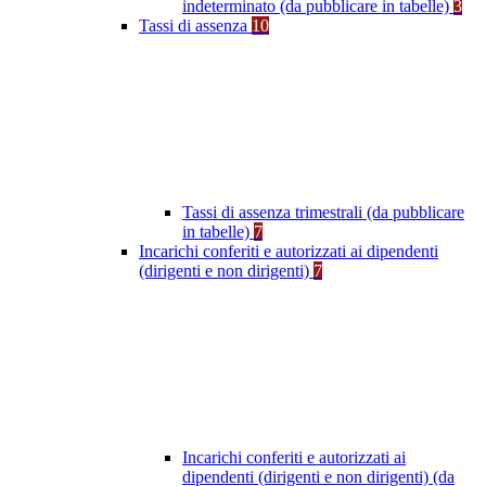
indeterminato (da pubblicare in tabelle)
3
Tassi di assenza
10
Tassi di assenza trimestrali (da pubblicare
in tabelle)
7
Incarichi conferiti e autorizzati ai dipendenti
(dirigenti e non dirigenti)
7
Incarichi conferiti e autorizzati ai
dipendenti (dirigenti e non dirigenti) (da