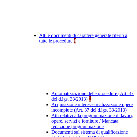
Atti e documenti di carattere generale riferiti a
tutte le procedure
4
Automatizzazione delle procedure (Art. 37
del d.lgs. 33/2013)
1
Acquisizione interesse realizzazione opere
incompiute (Art. 37 del d.lgs. 33/2013)
Atti relativi alla programmazione di lavori,
opere, servizi e forniture / Mancata
redazione programmazione
Documenti sul sistema di qualificazione