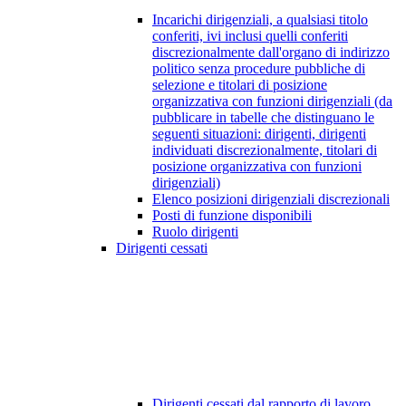
Incarichi dirigenziali, a qualsiasi titolo
conferiti, ivi inclusi quelli conferiti
discrezionalmente dall'organo di indirizzo
politico senza procedure pubbliche di
selezione e titolari di posizione
organizzativa con funzioni dirigenziali (da
pubblicare in tabelle che distinguano le
seguenti situazioni: dirigenti, dirigenti
individuati discrezionalmente, titolari di
posizione organizzativa con funzioni
dirigenziali)
Elenco posizioni dirigenziali discrezionali
Posti di funzione disponibili
Ruolo dirigenti
Dirigenti cessati
Dirigenti cessati dal rapporto di lavoro