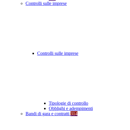
Controlli sulle imprese
Controlli sulle imprese
Tipologie di controllo
Obblighi e adempimenti
Bandi di gara e contratti
314