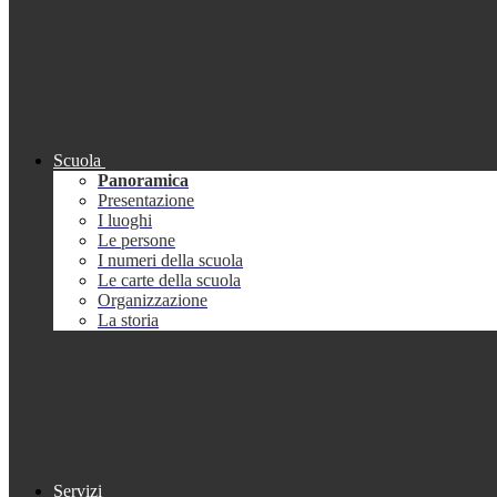
Scuola
Panoramica
Presentazione
I luoghi
Le persone
I numeri della scuola
Le carte della scuola
Organizzazione
La storia
Servizi