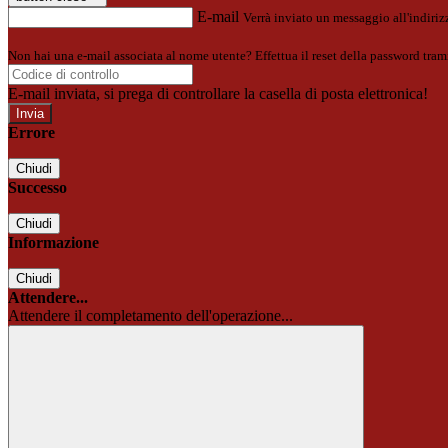
E-mail
Verrà inviato un messaggio all'indirizz
Non hai una e-mail associata al nome utente? Effettua il reset della password tram
E-mail inviata, si prega di controllare la casella di posta elettronica!
Errore
Chiudi
Successo
Chiudi
Informazione
Chiudi
Attendere...
Attendere il completamento dell'operazione...