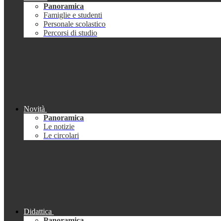
Panoramica
Famiglie e studenti
Personale scolastico
Percorsi di studio
Novità
Panoramica
Le notizie
Le circolari
Didattica
Panoramica