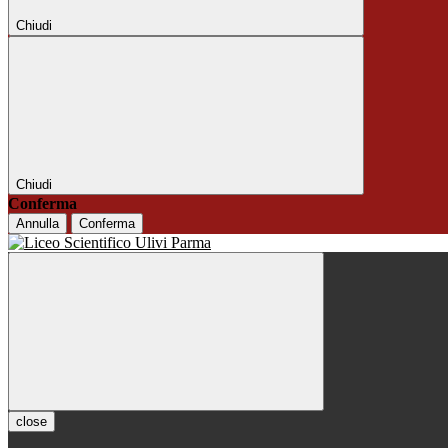
Chiudi
Chiudi
Conferma
Annulla
Conferma
close