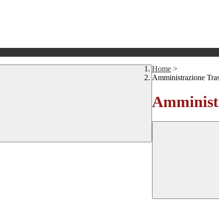
Home
>
Amministrazione Tra
Amministr