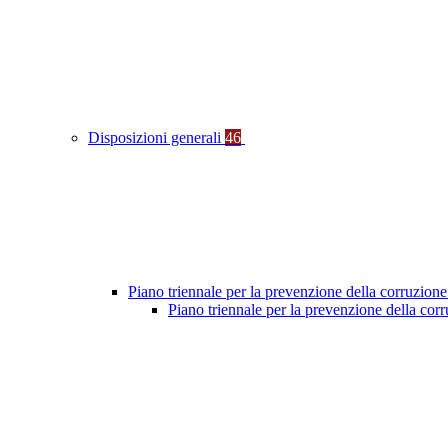
Disposizioni generali
46
Piano triennale per la prevenzione della corruzione
Piano triennale per la prevenzione della co