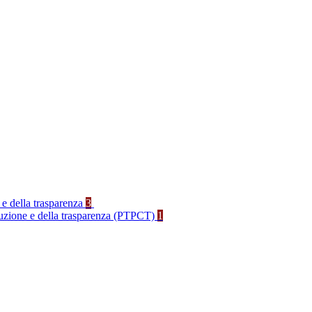
 e della trasparenza
3
rruzione e della trasparenza (PTPCT)
1