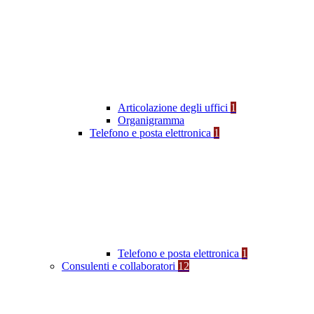
Articolazione degli uffici
1
Organigramma
Telefono e posta elettronica
1
Telefono e posta elettronica
1
Consulenti e collaboratori
12