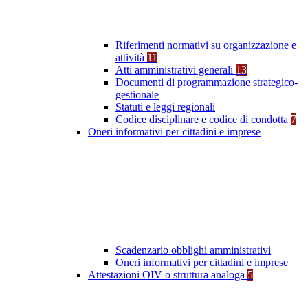
Riferimenti normativi su organizzazione e
attività
11
Atti amministrativi generali
13
Documenti di programmazione strategico-
gestionale
Statuti e leggi regionali
Codice disciplinare e codice di condotta
7
Oneri informativi per cittadini e imprese
Scadenzario obblighi amministrativi
Oneri informativi per cittadini e imprese
Attestazioni OIV o struttura analoga
5