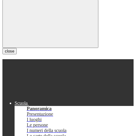
close
Scuola
Panoramica
Presentazione
I luoghi
Le persone
I numeri della scuola
Le carte della scuola