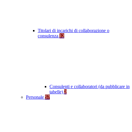
Titolari di incarichi di collaborazione o
consulenza
12
Consulenti e collaboratori (da pubblicare in
tabelle)
2
Personale
57