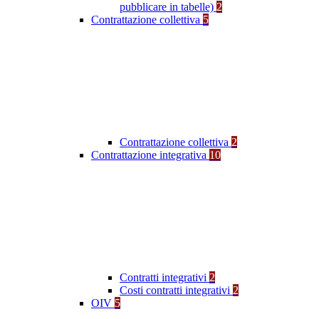
pubblicare in tabelle)
2
Contrattazione collettiva
5
Contrattazione collettiva
2
Contrattazione integrativa
10
Contratti integrativi
2
Costi contratti integrativi
2
OIV
5