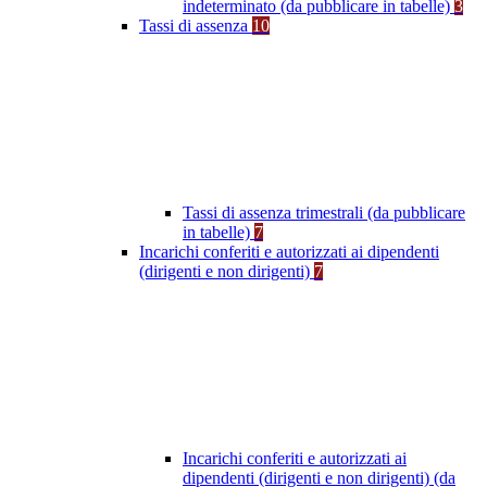
indeterminato (da pubblicare in tabelle)
3
Tassi di assenza
10
Tassi di assenza trimestrali (da pubblicare
in tabelle)
7
Incarichi conferiti e autorizzati ai dipendenti
(dirigenti e non dirigenti)
7
Incarichi conferiti e autorizzati ai
dipendenti (dirigenti e non dirigenti) (da