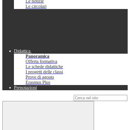
Le notizie
Le circolari
Didattica
Panoramica
Offerta formativa
Le schede didattiche
I progetti delle classi
Prove di agosto
Erasmus Plus
Prenotazioni
Campo di ricerca per le pagine del sito