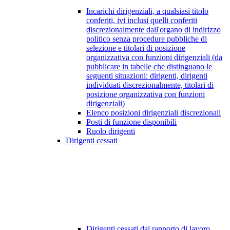
Incarichi dirigenziali, a qualsiasi titolo
conferiti, ivi inclusi quelli conferiti
discrezionalmente dall'organo di indirizzo
politico senza procedure pubbliche di
selezione e titolari di posizione
organizzativa con funzioni dirigenziali (da
pubblicare in tabelle che distinguano le
seguenti situazioni: dirigenti, dirigenti
individuati discrezionalmente, titolari di
posizione organizzativa con funzioni
dirigenziali)
Elenco posizioni dirigenziali discrezionali
Posti di funzione disponibili
Ruolo dirigenti
Dirigenti cessati
Dirigenti cessati dal rapporto di lavoro