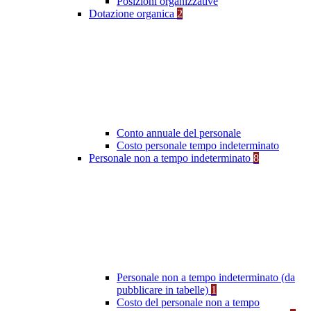
Posizioni organizzative
Dotazione organica
2
Conto annuale del personale
Costo personale tempo indeterminato
Personale non a tempo indeterminato
8
Personale non a tempo indeterminato (da
pubblicare in tabelle)
1
Costo del personale non a tempo