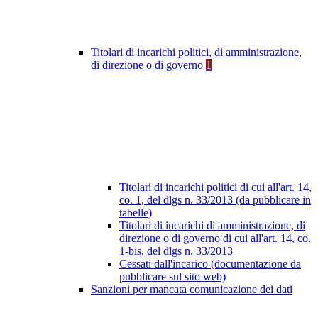
Titolari di incarichi politici, di amministrazione,
di direzione o di governo
1
Titolari di incarichi politici di cui all'art. 14,
co. 1, del dlgs n. 33/2013 (da pubblicare in
tabelle)
Titolari di incarichi di amministrazione, di
direzione o di governo di cui all'art. 14, co.
1-bis, del dlgs n. 33/2013
Cessati dall'incarico (documentazione da
pubblicare sul sito web)
Sanzioni per mancata comunicazione dei dati