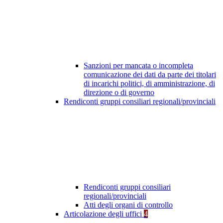
Sanzioni per mancata o incompleta
comunicazione dei dati da parte dei titolari
di incarichi politici, di amministrazione, di
direzione o di governo
Rendiconti gruppi consiliari regionali/provinciali
Rendiconti gruppi consiliari
regionali/provinciali
Atti degli organi di controllo
Articolazione degli uffici
4