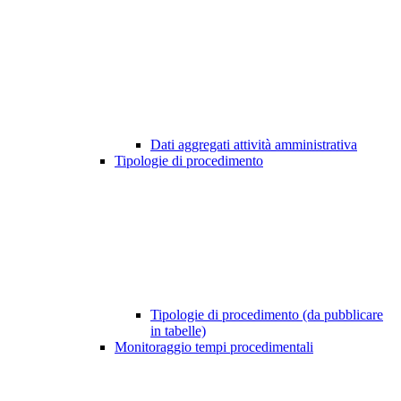
Dati aggregati attività amministrativa
Tipologie di procedimento
Tipologie di procedimento (da pubblicare
in tabelle)
Monitoraggio tempi procedimentali