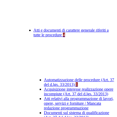
Atti e documenti di carattere generale riferiti a
tutte le procedure
4
Automatizzazione delle procedure (Art. 37
del d.lgs. 33/2013)
1
Acquisizione interesse realizzazione opere
incompiute (Art. 37 del d.lgs. 33/2013)
Atti relativi alla programmazione di lavori,
opere, servizi e forniture / Mancata
redazione programmazione
Documenti sul sistema di qualificazione