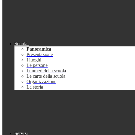
Scuola
Panoramica
Presentazione
I luoghi
Le persone
I numeri della scuola
Le carte della scuola
Organizzazione
La storia
Servizi