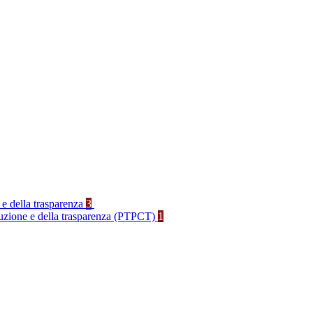
 e della trasparenza
3
rruzione e della trasparenza (PTPCT)
1