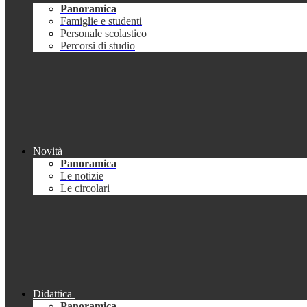
Panoramica
Famiglie e studenti
Personale scolastico
Percorsi di studio
Novità
Panoramica
Le notizie
Le circolari
Didattica
Panoramica