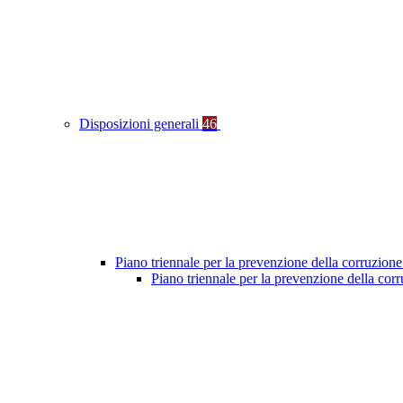
Disposizioni generali
46
Piano triennale per la prevenzione della corruzione
Piano triennale per la prevenzione della co