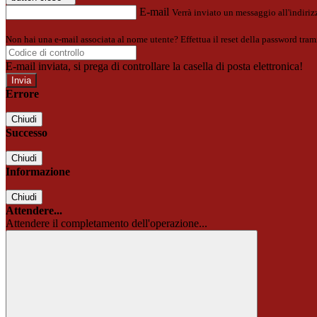
E-mail
Verrà inviato un messaggio all'indirizz
Non hai una e-mail associata al nome utente? Effettua il reset della password tram
E-mail inviata, si prega di controllare la casella di posta elettronica!
Errore
Chiudi
Successo
Chiudi
Informazione
Chiudi
Attendere...
Attendere il completamento dell'operazione...