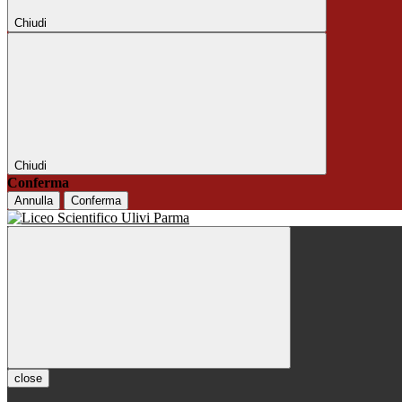
Chiudi
Chiudi
Conferma
Annulla
Conferma
close