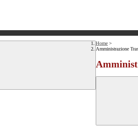
Home
>
Amministrazione Tra
Amministr