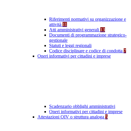
Riferimenti normativi su organizzazione e
attività
11
Atti amministrativi generali
13
Documenti di programmazione strategico-
gestionale
Statuti e leggi regionali
Codice disciplinare e codice di condotta
7
Oneri informativi per cittadini e imprese
Scadenzario obblighi amministrativi
Oneri informativi per cittadini e imprese
Attestazioni OIV o struttura analoga
5