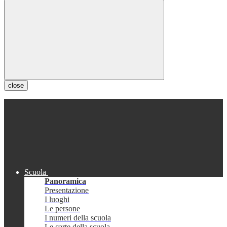
close
Scuola
Panoramica
Presentazione
I luoghi
Le persone
I numeri della scuola
Le carte della scuola