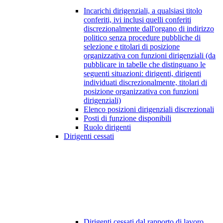
Incarichi dirigenziali, a qualsiasi titolo
conferiti, ivi inclusi quelli conferiti
discrezionalmente dall'organo di indirizzo
politico senza procedure pubbliche di
selezione e titolari di posizione
organizzativa con funzioni dirigenziali (da
pubblicare in tabelle che distinguano le
seguenti situazioni: dirigenti, dirigenti
individuati discrezionalmente, titolari di
posizione organizzativa con funzioni
dirigenziali)
Elenco posizioni dirigenziali discrezionali
Posti di funzione disponibili
Ruolo dirigenti
Dirigenti cessati
Dirigenti cessati dal rapporto di lavoro