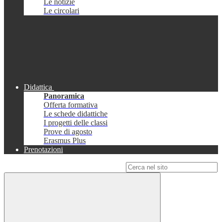
Le notizie
Le circolari
Didattica
Panoramica
Offerta formativa
Le schede didattiche
I progetti delle classi
Prove di agosto
Erasmus Plus
Prenotazioni
Campo di ricerca per le pagine del sito