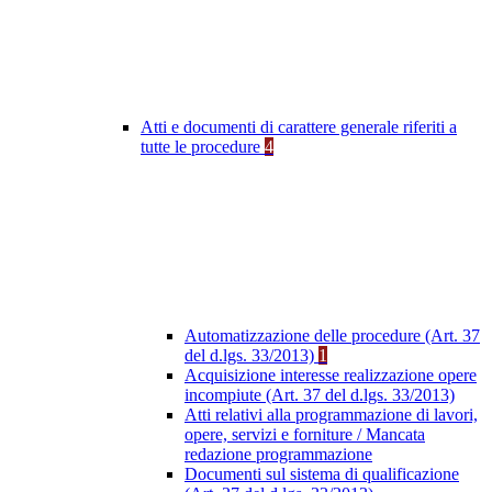
Atti e documenti di carattere generale riferiti a
tutte le procedure
4
Automatizzazione delle procedure (Art. 37
del d.lgs. 33/2013)
1
Acquisizione interesse realizzazione opere
incompiute (Art. 37 del d.lgs. 33/2013)
Atti relativi alla programmazione di lavori,
opere, servizi e forniture / Mancata
redazione programmazione
Documenti sul sistema di qualificazione