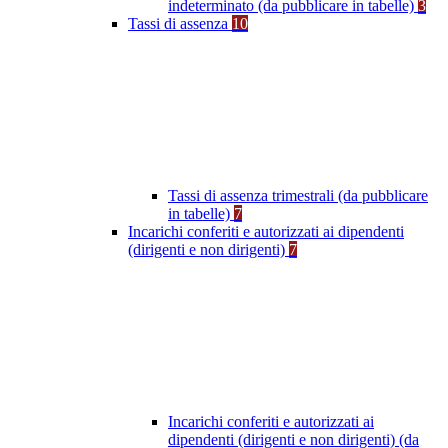
indeterminato (da pubblicare in tabelle)
3
Tassi di assenza
10
Tassi di assenza trimestrali (da pubblicare
in tabelle)
7
Incarichi conferiti e autorizzati ai dipendenti
(dirigenti e non dirigenti)
7
Incarichi conferiti e autorizzati ai
dipendenti (dirigenti e non dirigenti) (da