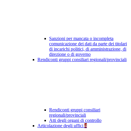
Sanzioni per mancata o incompleta
comunicazione dei dati da parte dei titolari
di incarichi politici, di amministrazione, di
direzione o di governo
Rendiconti gruppi consiliari regionali/provinciali
Rendiconti gruppi consiliari
regionali/provinciali
Atti degli organi di controllo
Articolazione degli uffici
4