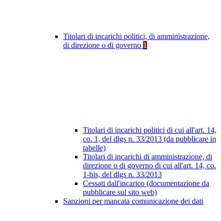
Titolari di incarichi politici, di amministrazione,
di direzione o di governo
1
Titolari di incarichi politici di cui all'art. 14,
co. 1, del dlgs n. 33/2013 (da pubblicare in
tabelle)
Titolari di incarichi di amministrazione, di
direzione o di governo di cui all'art. 14, co.
1-bis, del dlgs n. 33/2013
Cessati dall'incarico (documentazione da
pubblicare sul sito web)
Sanzioni per mancata comunicazione dei dati