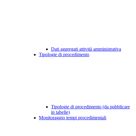
Dati aggregati attività amministrativa
Tipologie di procedimento
Tipologie di procedimento (da pubblicare
in tabelle)
Monitoraggio tempi procedimentali