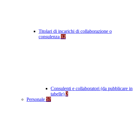
Titolari di incarichi di collaborazione o
consulenza
12
Consulenti e collaboratori (da pubblicare in
tabelle)
2
Personale
57