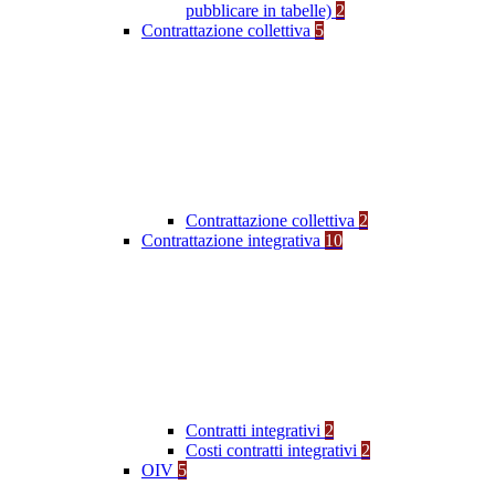
pubblicare in tabelle)
2
Contrattazione collettiva
5
Contrattazione collettiva
2
Contrattazione integrativa
10
Contratti integrativi
2
Costi contratti integrativi
2
OIV
5