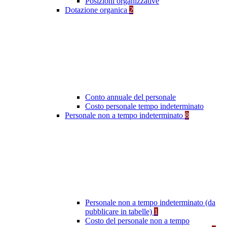
Posizioni organizzative
Dotazione organica
2
Conto annuale del personale
Costo personale tempo indeterminato
Personale non a tempo indeterminato
8
Personale non a tempo indeterminato (da
pubblicare in tabelle)
1
Costo del personale non a tempo