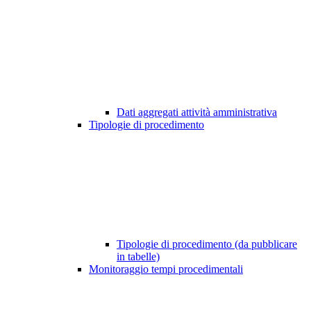
Dati aggregati attività amministrativa
Tipologie di procedimento
Tipologie di procedimento (da pubblicare
in tabelle)
Monitoraggio tempi procedimentali