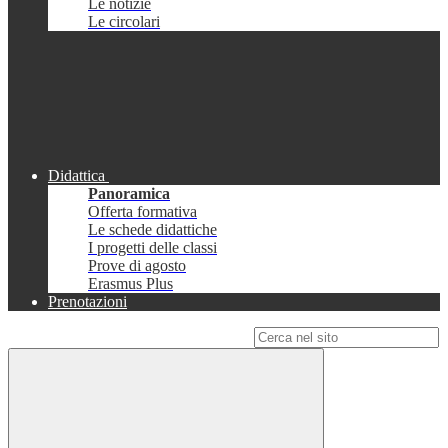
Le notizie
Le circolari
Didattica
Panoramica
Offerta formativa
Le schede didattiche
I progetti delle classi
Prove di agosto
Erasmus Plus
Prenotazioni
Campo di ricerca per le pagine del sito