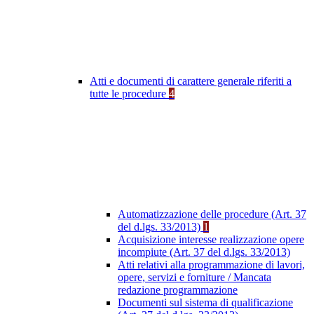
Atti e documenti di carattere generale riferiti a
tutte le procedure
4
Automatizzazione delle procedure (Art. 37
del d.lgs. 33/2013)
1
Acquisizione interesse realizzazione opere
incompiute (Art. 37 del d.lgs. 33/2013)
Atti relativi alla programmazione di lavori,
opere, servizi e forniture / Mancata
redazione programmazione
Documenti sul sistema di qualificazione