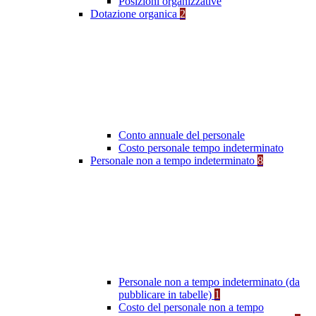
Posizioni organizzative
Dotazione organica
2
Conto annuale del personale
Costo personale tempo indeterminato
Personale non a tempo indeterminato
8
Personale non a tempo indeterminato (da
pubblicare in tabelle)
1
Costo del personale non a tempo