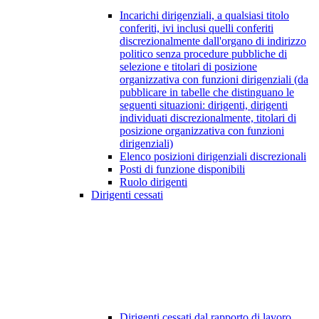
Incarichi dirigenziali, a qualsiasi titolo
conferiti, ivi inclusi quelli conferiti
discrezionalmente dall'organo di indirizzo
politico senza procedure pubbliche di
selezione e titolari di posizione
organizzativa con funzioni dirigenziali (da
pubblicare in tabelle che distinguano le
seguenti situazioni: dirigenti, dirigenti
individuati discrezionalmente, titolari di
posizione organizzativa con funzioni
dirigenziali)
Elenco posizioni dirigenziali discrezionali
Posti di funzione disponibili
Ruolo dirigenti
Dirigenti cessati
Dirigenti cessati dal rapporto di lavoro