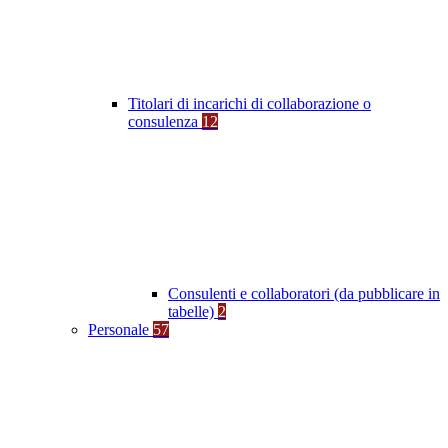
Titolari di incarichi di collaborazione o
consulenza
12
Consulenti e collaboratori (da pubblicare in
tabelle)
2
Personale
57