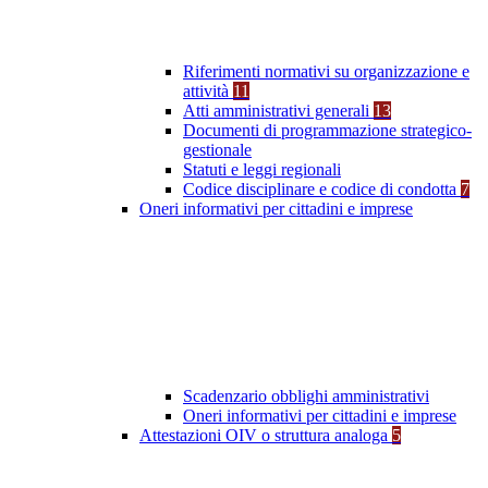
Riferimenti normativi su organizzazione e
attività
11
Atti amministrativi generali
13
Documenti di programmazione strategico-
gestionale
Statuti e leggi regionali
Codice disciplinare e codice di condotta
7
Oneri informativi per cittadini e imprese
Scadenzario obblighi amministrativi
Oneri informativi per cittadini e imprese
Attestazioni OIV o struttura analoga
5