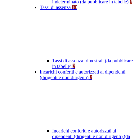
indeterminato (da pubblicare in tabelle)
3
Tassi di assenza
10
Tassi di assenza trimestrali (da pubblicare
in tabelle)
7
Incarichi conferiti e autorizzati ai dipendenti
(dirigenti e non dirigenti)
7
Incarichi conferiti e autorizzati ai
dipendenti (dirigenti e non dirigenti) (da