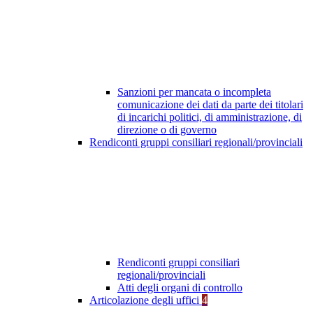
Sanzioni per mancata o incompleta
comunicazione dei dati da parte dei titolari
di incarichi politici, di amministrazione, di
direzione o di governo
Rendiconti gruppi consiliari regionali/provinciali
Rendiconti gruppi consiliari
regionali/provinciali
Atti degli organi di controllo
Articolazione degli uffici
4