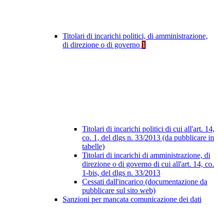
Titolari di incarichi politici, di amministrazione,
di direzione o di governo
1
Titolari di incarichi politici di cui all'art. 14,
co. 1, del dlgs n. 33/2013 (da pubblicare in
tabelle)
Titolari di incarichi di amministrazione, di
direzione o di governo di cui all'art. 14, co.
1-bis, del dlgs n. 33/2013
Cessati dall'incarico (documentazione da
pubblicare sul sito web)
Sanzioni per mancata comunicazione dei dati