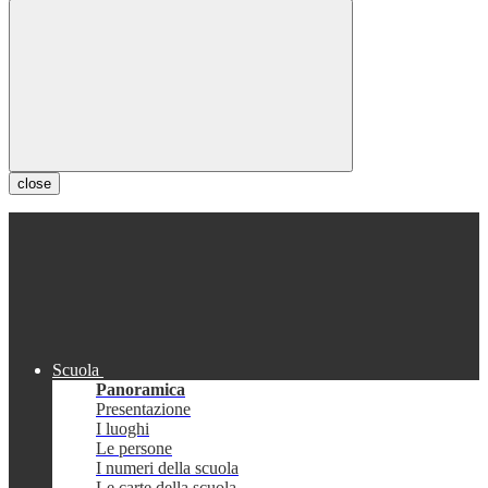
close
Scuola
Panoramica
Presentazione
I luoghi
Le persone
I numeri della scuola
Le carte della scuola