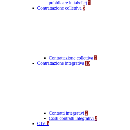
pubblicare in tabelle)
2
Contrattazione collettiva
5
Contrattazione collettiva
2
Contrattazione integrativa
10
Contratti integrativi
2
Costi contratti integrativi
2
OIV
5