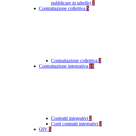
pubblicare in tabelle)
2
Contrattazione collettiva
5
Contrattazione collettiva
2
Contrattazione integrativa
10
Contratti integrativi
2
Costi contratti integrativi
2
OIV
5