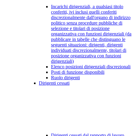
Incarichi dirigenziali, a qualsiasi titolo
conferiti, ivi inclusi quelli conferiti
discrezionalmente dall'organo di indirizzo
politico senza procedure pubbliche di
selezione e titolari di posizione
organizzativa con funzioni dirigenziali (da
pubblicare in tabelle che distinguano le
seguenti situazioni: dirigenti, dirigenti
individuati discrezionalmente, titolari di
posizione organizzativa con funzioni
dirigenziali)
Elenco posizioni dirigenziali discrezionali
Posti di funzione disponibili
Ruolo dirigenti
Dirigenti cessati
Dirigenti cessati dal rapporto di lavoro