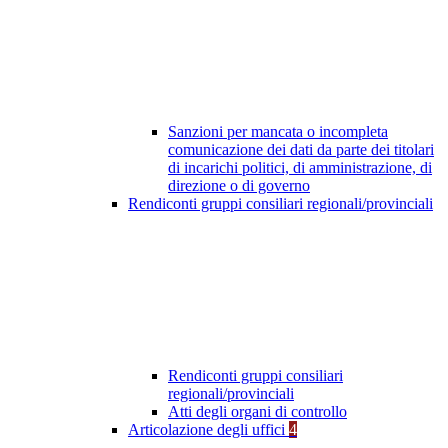
Sanzioni per mancata o incompleta
comunicazione dei dati da parte dei titolari
di incarichi politici, di amministrazione, di
direzione o di governo
Rendiconti gruppi consiliari regionali/provinciali
Rendiconti gruppi consiliari
regionali/provinciali
Atti degli organi di controllo
Articolazione degli uffici
4