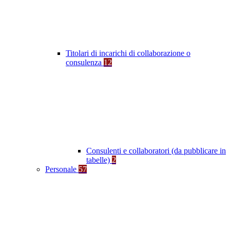
Titolari di incarichi di collaborazione o
consulenza
12
Consulenti e collaboratori (da pubblicare in
tabelle)
2
Personale
57