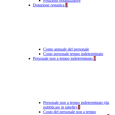
Posizioni organizzative
Dotazione organica
2
Conto annuale del personale
Costo personale tempo indeterminato
Personale non a tempo indeterminato
8
Personale non a tempo indeterminato (da
pubblicare in tabelle)
1
Costo del personale non a tempo