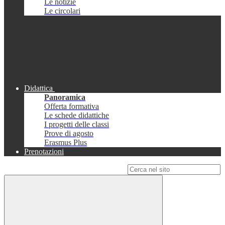
Le notizie
Le circolari
Didattica
Panoramica
Offerta formativa
Le schede didattiche
I progetti delle classi
Prove di agosto
Erasmus Plus
Prenotazioni
Campo di ricerca per le pagine del sito