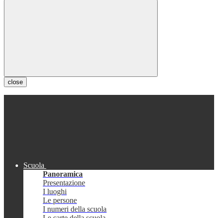
close
Scuola
Panoramica
Presentazione
I luoghi
Le persone
I numeri della scuola
Le carte della scuola