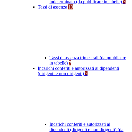
indeterminato (da pubblicare in tabelle)
3
Tassi di assenza
10
Tassi di assenza trimestrali (da pubblicare
in tabelle)
7
Incarichi conferiti e autorizzati ai dipendenti
(dirigenti e non dirigenti)
7
Incarichi conferiti e autorizzati ai
dipendenti (dirigenti e non dirigenti) (da