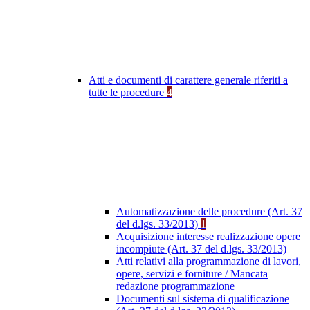
Atti e documenti di carattere generale riferiti a
tutte le procedure
4
Automatizzazione delle procedure (Art. 37
del d.lgs. 33/2013)
1
Acquisizione interesse realizzazione opere
incompiute (Art. 37 del d.lgs. 33/2013)
Atti relativi alla programmazione di lavori,
opere, servizi e forniture / Mancata
redazione programmazione
Documenti sul sistema di qualificazione