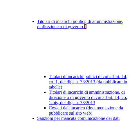
Titolari di incarichi politici, di amministrazione,
di direzione o di governo
1
Titolari di incarichi politici di cui all'art. 14,
co. 1, del dlgs n. 33/2013 (da pubblicare in
tabelle)
Titolari di incarichi di amministrazione, di
direzione o di governo di cui all'art. 14, co.
1-bis, del dlgs n. 33/2013
Cessati dall'incarico (documentazione da
pubblicare sul sito web)
Sanzioni per mancata comunicazione dei dati