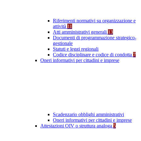
Riferimenti normativi su organizzazione e
attività
11
Atti amministrativi generali
13
Documenti di programmazione strategico-
gestionale
Statuti e leggi regionali
Codice disciplinare e codice di condotta
7
Oneri informativi per cittadini e imprese
Scadenzario obblighi amministrativi
Oneri informativi per cittadini e imprese
Attestazioni OIV o struttura analoga
5