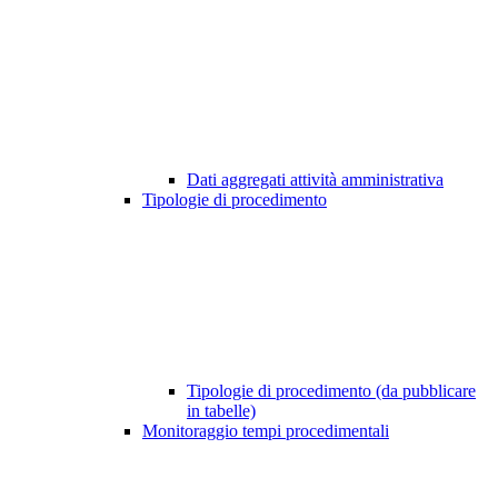
Dati aggregati attività amministrativa
Tipologie di procedimento
Tipologie di procedimento (da pubblicare
in tabelle)
Monitoraggio tempi procedimentali