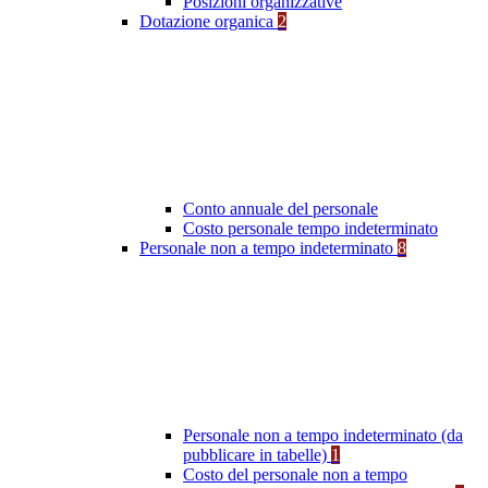
Posizioni organizzative
Dotazione organica
2
Conto annuale del personale
Costo personale tempo indeterminato
Personale non a tempo indeterminato
8
Personale non a tempo indeterminato (da
pubblicare in tabelle)
1
Costo del personale non a tempo