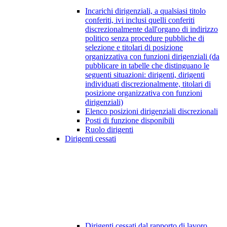
Incarichi dirigenziali, a qualsiasi titolo
conferiti, ivi inclusi quelli conferiti
discrezionalmente dall'organo di indirizzo
politico senza procedure pubbliche di
selezione e titolari di posizione
organizzativa con funzioni dirigenziali (da
pubblicare in tabelle che distinguano le
seguenti situazioni: dirigenti, dirigenti
individuati discrezionalmente, titolari di
posizione organizzativa con funzioni
dirigenziali)
Elenco posizioni dirigenziali discrezionali
Posti di funzione disponibili
Ruolo dirigenti
Dirigenti cessati
Dirigenti cessati dal rapporto di lavoro