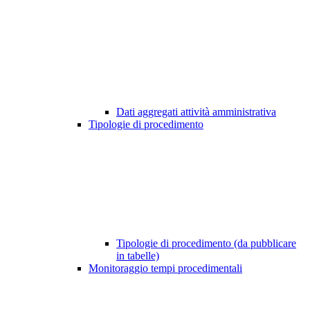
Dati aggregati attività amministrativa
Tipologie di procedimento
Tipologie di procedimento (da pubblicare
in tabelle)
Monitoraggio tempi procedimentali