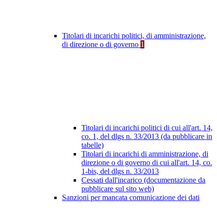
Titolari di incarichi politici, di amministrazione,
di direzione o di governo
1
Titolari di incarichi politici di cui all'art. 14,
co. 1, del dlgs n. 33/2013 (da pubblicare in
tabelle)
Titolari di incarichi di amministrazione, di
direzione o di governo di cui all'art. 14, co.
1-bis, del dlgs n. 33/2013
Cessati dall'incarico (documentazione da
pubblicare sul sito web)
Sanzioni per mancata comunicazione dei dati