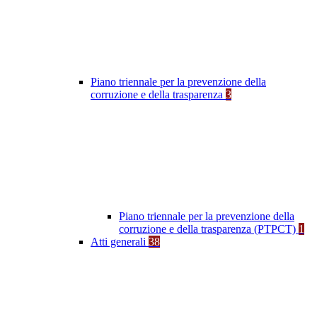
Piano triennale per la prevenzione della
corruzione e della trasparenza
3
Piano triennale per la prevenzione della
corruzione e della trasparenza (PTPCT)
1
Atti generali
38