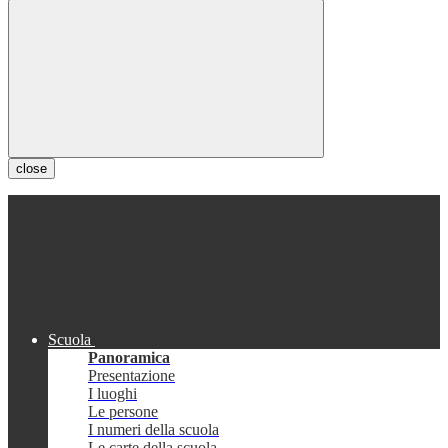
close
Scuola
Panoramica
Presentazione
I luoghi
Le persone
I numeri della scuola
Le carte della scuola