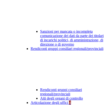
Sanzioni per mancata o incompleta
comunicazione dei dati da parte dei titolari
di incarichi politici, di amministrazione, di
direzione o di governo
Rendiconti gruppi consiliari regionali/provinciali
Rendiconti gruppi consiliari
regionali/provinciali
Atti degli organi di controllo
Articolazione degli uffici
4