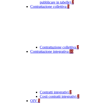
pubblicare in tabelle)
2
Contrattazione collettiva
5
Contrattazione collettiva
2
Contrattazione integrativa
10
Contratti integrativi
2
Costi contratti integrativi
2
OIV
5