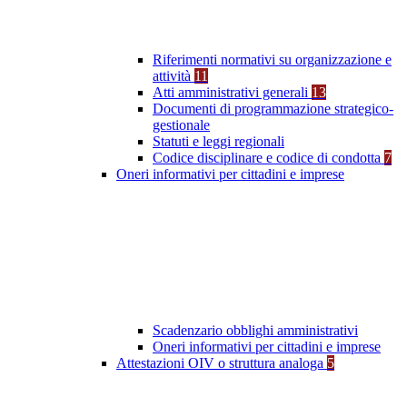
Riferimenti normativi su organizzazione e
attività
11
Atti amministrativi generali
13
Documenti di programmazione strategico-
gestionale
Statuti e leggi regionali
Codice disciplinare e codice di condotta
7
Oneri informativi per cittadini e imprese
Scadenzario obblighi amministrativi
Oneri informativi per cittadini e imprese
Attestazioni OIV o struttura analoga
5