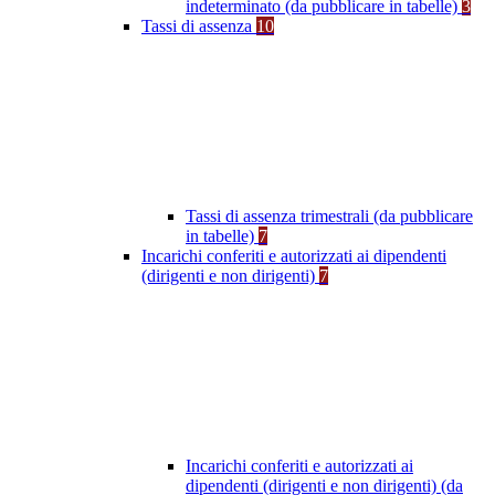
indeterminato (da pubblicare in tabelle)
3
Tassi di assenza
10
Tassi di assenza trimestrali (da pubblicare
in tabelle)
7
Incarichi conferiti e autorizzati ai dipendenti
(dirigenti e non dirigenti)
7
Incarichi conferiti e autorizzati ai
dipendenti (dirigenti e non dirigenti) (da