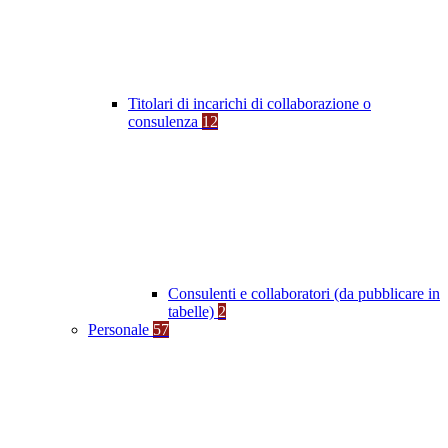
Titolari di incarichi di collaborazione o
consulenza
12
Consulenti e collaboratori (da pubblicare in
tabelle)
2
Personale
57