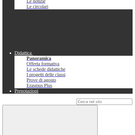
Le notizie
Le circolari
Didattica
Panoramica
Offerta formativa
Le schede didattiche
I progetti delle classi
Prove di agosto
Erasmus Plus
Prenotazioni
Campo di ricerca per le pagine del sito