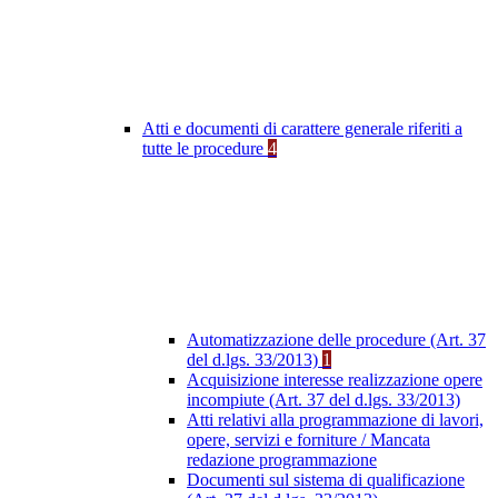
Atti e documenti di carattere generale riferiti a
tutte le procedure
4
Automatizzazione delle procedure (Art. 37
del d.lgs. 33/2013)
1
Acquisizione interesse realizzazione opere
incompiute (Art. 37 del d.lgs. 33/2013)
Atti relativi alla programmazione di lavori,
opere, servizi e forniture / Mancata
redazione programmazione
Documenti sul sistema di qualificazione