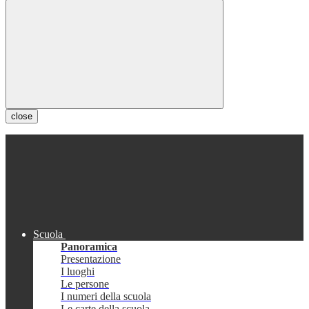
close
Scuola
Panoramica
Presentazione
I luoghi
Le persone
I numeri della scuola
Le carte della scuola