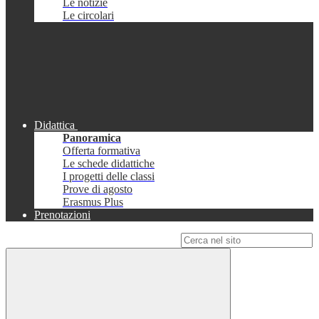
Le notizie
Le circolari
Didattica
Panoramica
Offerta formativa
Le schede didattiche
I progetti delle classi
Prove di agosto
Erasmus Plus
Prenotazioni
Campo di ricerca per le pagine del sito