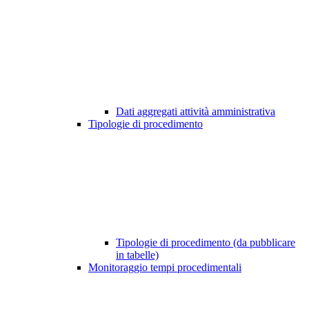
Dati aggregati attività amministrativa
Tipologie di procedimento
Tipologie di procedimento (da pubblicare
in tabelle)
Monitoraggio tempi procedimentali