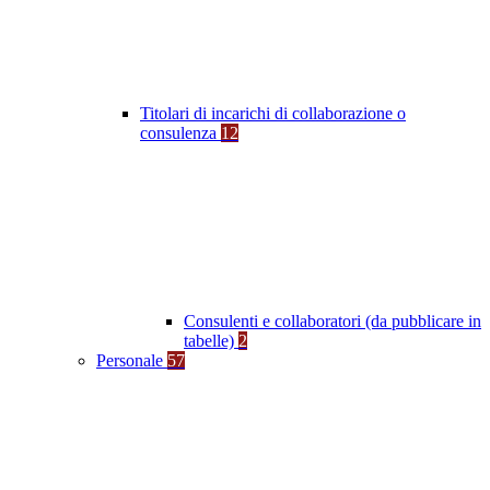
Titolari di incarichi di collaborazione o
consulenza
12
Consulenti e collaboratori (da pubblicare in
tabelle)
2
Personale
57