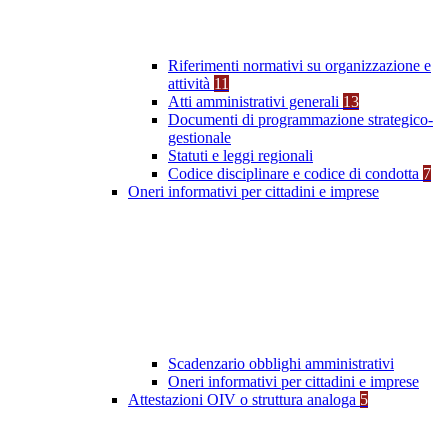
Riferimenti normativi su organizzazione e
attività
11
Atti amministrativi generali
13
Documenti di programmazione strategico-
gestionale
Statuti e leggi regionali
Codice disciplinare e codice di condotta
7
Oneri informativi per cittadini e imprese
Scadenzario obblighi amministrativi
Oneri informativi per cittadini e imprese
Attestazioni OIV o struttura analoga
5