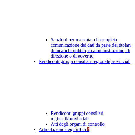
Sanzioni per mancata o incompleta
comunicazione dei dati da parte dei titolari
di incarichi politici, di amministrazione, di
direzione o di governo
Rendiconti gruppi consiliari regionali/provinciali
Rendiconti gruppi consiliari
regionali/provinciali
Atti degli organi di controllo
Articolazione degli uffici
4