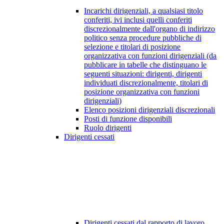
Incarichi dirigenziali, a qualsiasi titolo
conferiti, ivi inclusi quelli conferiti
discrezionalmente dall'organo di indirizzo
politico senza procedure pubbliche di
selezione e titolari di posizione
organizzativa con funzioni dirigenziali (da
pubblicare in tabelle che distinguano le
seguenti situazioni: dirigenti, dirigenti
individuati discrezionalmente, titolari di
posizione organizzativa con funzioni
dirigenziali)
Elenco posizioni dirigenziali discrezionali
Posti di funzione disponibili
Ruolo dirigenti
Dirigenti cessati
Dirigenti cessati dal rapporto di lavoro