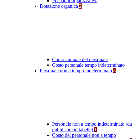
Posizioni organizzative
Dotazione organica
2
Conto annuale del personale
Costo personale tempo indeterminato
Personale non a tempo indeterminato
8
Personale non a tempo indeterminato (da
pubblicare in tabelle)
1
Costo del personale non a tempo