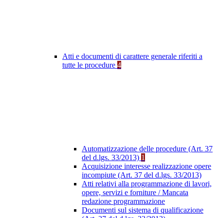
Atti e documenti di carattere generale riferiti a
tutte le procedure
4
Automatizzazione delle procedure (Art. 37
del d.lgs. 33/2013)
1
Acquisizione interesse realizzazione opere
incompiute (Art. 37 del d.lgs. 33/2013)
Atti relativi alla programmazione di lavori,
opere, servizi e forniture / Mancata
redazione programmazione
Documenti sul sistema di qualificazione