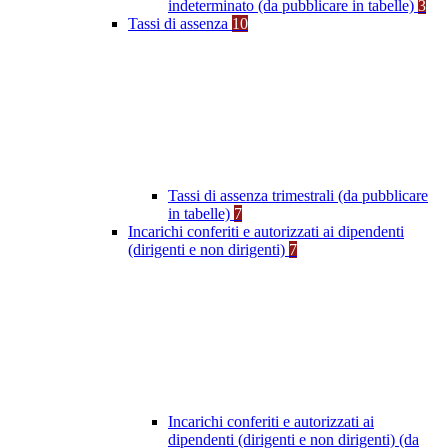
indeterminato (da pubblicare in tabelle)
3
Tassi di assenza
10
Tassi di assenza trimestrali (da pubblicare
in tabelle)
7
Incarichi conferiti e autorizzati ai dipendenti
(dirigenti e non dirigenti)
7
Incarichi conferiti e autorizzati ai
dipendenti (dirigenti e non dirigenti) (da