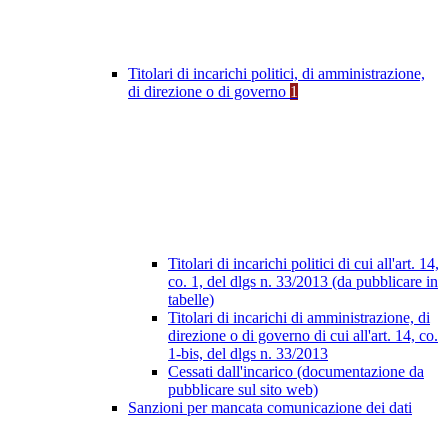
Titolari di incarichi politici, di amministrazione,
di direzione o di governo
1
Titolari di incarichi politici di cui all'art. 14,
co. 1, del dlgs n. 33/2013 (da pubblicare in
tabelle)
Titolari di incarichi di amministrazione, di
direzione o di governo di cui all'art. 14, co.
1-bis, del dlgs n. 33/2013
Cessati dall'incarico (documentazione da
pubblicare sul sito web)
Sanzioni per mancata comunicazione dei dati