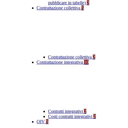
pubblicare in tabelle)
2
Contrattazione collettiva
5
Contrattazione collettiva
2
Contrattazione integrativa
10
Contratti integrativi
2
Costi contratti integrativi
2
OIV
5