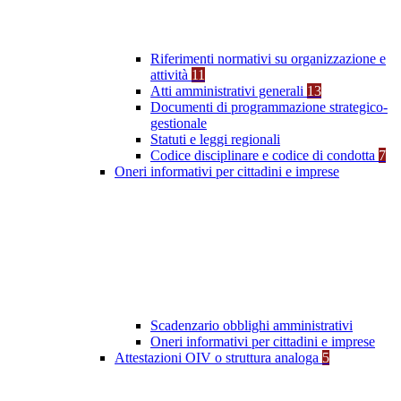
Riferimenti normativi su organizzazione e
attività
11
Atti amministrativi generali
13
Documenti di programmazione strategico-
gestionale
Statuti e leggi regionali
Codice disciplinare e codice di condotta
7
Oneri informativi per cittadini e imprese
Scadenzario obblighi amministrativi
Oneri informativi per cittadini e imprese
Attestazioni OIV o struttura analoga
5