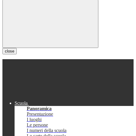
close
Scuola
Panoramica
Presentazione
I luoghi
Le persone
I numeri della scuola
Le carte della scuola