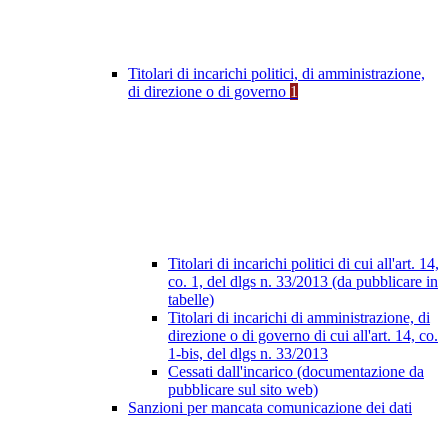
Titolari di incarichi politici, di amministrazione,
di direzione o di governo
1
Titolari di incarichi politici di cui all'art. 14,
co. 1, del dlgs n. 33/2013 (da pubblicare in
tabelle)
Titolari di incarichi di amministrazione, di
direzione o di governo di cui all'art. 14, co.
1-bis, del dlgs n. 33/2013
Cessati dall'incarico (documentazione da
pubblicare sul sito web)
Sanzioni per mancata comunicazione dei dati