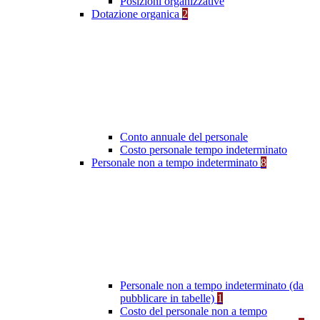
Posizioni organizzative
Dotazione organica
2
Conto annuale del personale
Costo personale tempo indeterminato
Personale non a tempo indeterminato
8
Personale non a tempo indeterminato (da
pubblicare in tabelle)
1
Costo del personale non a tempo