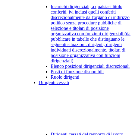
Incarichi dirigenziali, a qualsiasi titolo
conferiti, ivi inclusi quelli conferiti
discrezionalmente dall'organo di indirizzo
politico senza procedure pubbliche di
selezione e titolari di posizione
organizzativa con funzioni dirigenziali (da
pubblicare in tabelle che distinguano le
seguenti situazioni: dirigenti, dirigenti
individuati discrezionalmente, titolari di
posizione organizzativa con funzioni
dirigenziali)
Elenco posizioni dirigenziali discrezionali
Posti di funzione disponibili
Ruolo dirigenti
Dirigenti cessati
Dirigenti cessati dal rapporto di lavoro