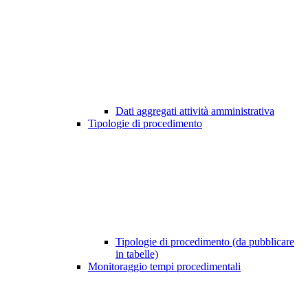
Dati aggregati attività amministrativa
Tipologie di procedimento
Tipologie di procedimento (da pubblicare
in tabelle)
Monitoraggio tempi procedimentali