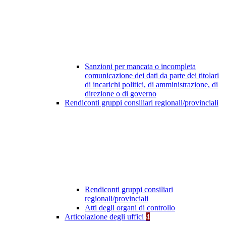
Sanzioni per mancata o incompleta
comunicazione dei dati da parte dei titolari
di incarichi politici, di amministrazione, di
direzione o di governo
Rendiconti gruppi consiliari regionali/provinciali
Rendiconti gruppi consiliari
regionali/provinciali
Atti degli organi di controllo
Articolazione degli uffici
4