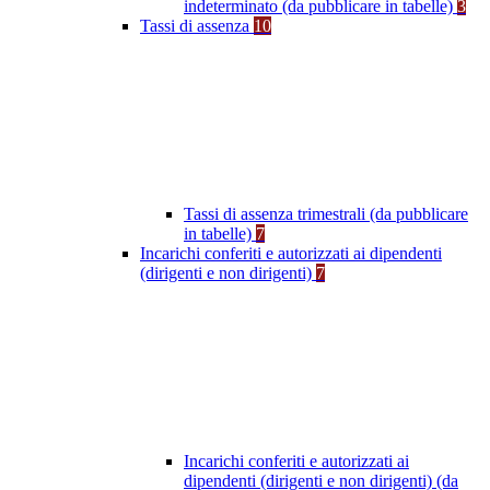
indeterminato (da pubblicare in tabelle)
3
Tassi di assenza
10
Tassi di assenza trimestrali (da pubblicare
in tabelle)
7
Incarichi conferiti e autorizzati ai dipendenti
(dirigenti e non dirigenti)
7
Incarichi conferiti e autorizzati ai
dipendenti (dirigenti e non dirigenti) (da