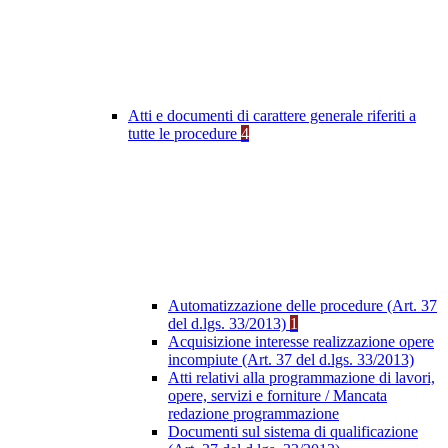
Atti e documenti di carattere generale riferiti a
tutte le procedure
4
Automatizzazione delle procedure (Art. 37
del d.lgs. 33/2013)
1
Acquisizione interesse realizzazione opere
incompiute (Art. 37 del d.lgs. 33/2013)
Atti relativi alla programmazione di lavori,
opere, servizi e forniture / Mancata
redazione programmazione
Documenti sul sistema di qualificazione