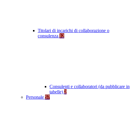
Titolari di incarichi di collaborazione o
consulenza
12
Consulenti e collaboratori (da pubblicare in
tabelle)
2
Personale
57