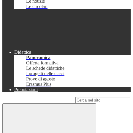
Le notizie
Le circolari
Didattica
Panoramica
Offerta formativa
Le schede didattiche
I progetti delle classi
Prove di agosto
Erasmus Plus
Prenotazioni
Campo di ricerca per le pagine del sito