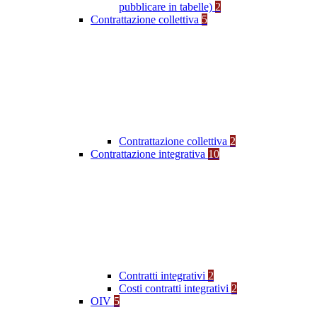
pubblicare in tabelle)
2
Contrattazione collettiva
5
Contrattazione collettiva
2
Contrattazione integrativa
10
Contratti integrativi
2
Costi contratti integrativi
2
OIV
5